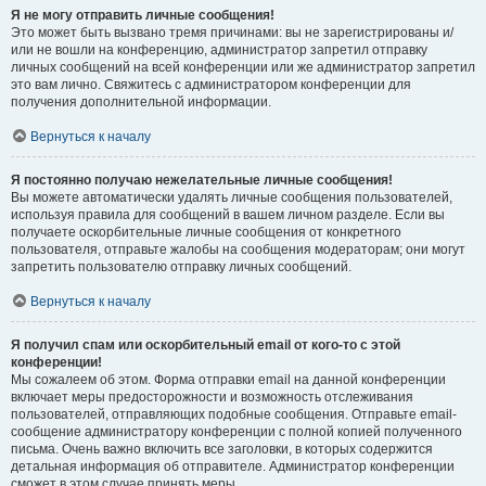
Я не могу отправить личные сообщения!
Это может быть вызвано тремя причинами: вы не зарегистрированы и/
или не вошли на конференцию, администратор запретил отправку
личных сообщений на всей конференции или же администратор запретил
это вам лично. Свяжитесь с администратором конференции для
получения дополнительной информации.
Вернуться к началу
Я постоянно получаю нежелательные личные сообщения!
Вы можете автоматически удалять личные сообщения пользователей,
используя правила для сообщений в вашем личном разделе. Если вы
получаете оскорбительные личные сообщения от конкретного
пользователя, отправьте жалобы на сообщения модераторам; они могут
запретить пользователю отправку личных сообщений.
Вернуться к началу
Я получил спам или оскорбительный email от кого-то с этой
конференции!
Мы сожалеем об этом. Форма отправки email на данной конференции
включает меры предосторожности и возможность отслеживания
пользователей, отправляющих подобные сообщения. Отправьте email-
сообщение администратору конференции с полной копией полученного
письма. Очень важно включить все заголовки, в которых содержится
детальная информация об отправителе. Администратор конференции
сможет в этом случае принять меры.