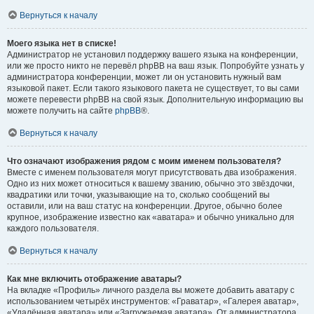
Вернуться к началу
Моего языка нет в списке!
Администратор не установил поддержку вашего языка на конференции,
или же просто никто не перевёл phpBB на ваш язык. Попробуйте узнать у
администратора конференции, может ли он установить нужный вам
языковой пакет. Если такого языкового пакета не существует, то вы сами
можете перевести phpBB на свой язык. Дополнительную информацию вы
можете получить на сайте
phpBB
®.
Вернуться к началу
Что означают изображения рядом с моим именем пользователя?
Вместе с именем пользователя могут присутствовать два изображения.
Одно из них может относиться к вашему званию, обычно это звёздочки,
квадратики или точки, указывающие на то, сколько сообщений вы
оставили, или на ваш статус на конференции. Другое, обычно более
крупное, изображение известно как «аватара» и обычно уникально для
каждого пользователя.
Вернуться к началу
Как мне включить отображение аватары?
На вкладке «Профиль» личного раздела вы можете добавить аватару с
использованием четырёх инструментов: «Граватар», «Галерея аватар»,
«Удалённая аватара» или «Загружаемая аватара». От администратора