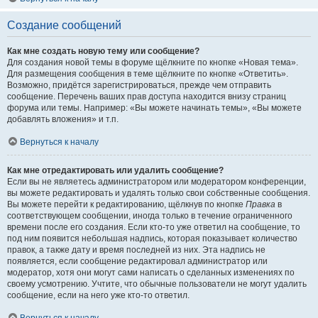
Создание сообщений
Как мне создать новую тему или сообщение?
Для создания новой темы в форуме щёлкните по кнопке «Новая тема».
Для размещения сообщения в теме щёлкните по кнопке «Ответить».
Возможно, придётся зарегистрироваться, прежде чем отправить
сообщение. Перечень ваших прав доступа находится внизу страниц
форума или темы. Например: «Вы можете начинать темы», «Вы можете
добавлять вложения» и т.п.
Вернуться к началу
Как мне отредактировать или удалить сообщение?
Если вы не являетесь администратором или модератором конференции,
вы можете редактировать и удалять только свои собственные сообщения.
Вы можете перейти к редактированию, щёлкнув по кнопке
Правка
в
соответствующем сообщении, иногда только в течение ограниченного
времени после его создания. Если кто-то уже ответил на сообщение, то
под ним появится небольшая надпись, которая показывает количество
правок, а также дату и время последней из них. Эта надпись не
появляется, если сообщение редактировал администратор или
модератор, хотя они могут сами написать о сделанных изменениях по
своему усмотрению. Учтите, что обычные пользователи не могут удалить
сообщение, если на него уже кто-то ответил.