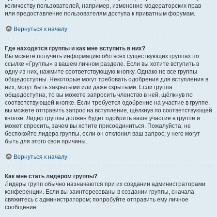
количеству пользователей, например, изменение модераторских прав
или предоставление пользователям доступа к приватным форумам.
Вернуться к началу
Где находятся группы и как мне вступить в них?
Вы можете получить информацию обо всех существующих группах по
ссылке «Группы» в вашем личном разделе. Если вы хотите вступить в
одну из них, нажмите соответствующую кнопку. Однако не все группы
общедоступны. Некоторые могут требовать одобрения для вступления в
них, могут быть закрытыми или даже скрытыми. Если группа
общедоступна, то вы можете запросить членство в ней, щёлкнув по
соответствующей кнопке. Если требуется одобрение на участие в группе,
вы можете отправить запрос на вступление, щёлкнув по соответствующей
кнопке. Лидер группы должен будет одобрить ваше участие в группе и
может спросить, зачем вы хотите присоединиться. Пожалуйста, не
беспокойте лидера группы, если он отклонил ваш запрос; у него могут
быть для этого свои причины.
Вернуться к началу
Как мне стать лидером группы?
Лидеры групп обычно назначаются при их создании администраторами
конференции. Если вы заинтересованы в создании группы, сначала
свяжитесь с администратором; попробуйте отправить ему личное
сообщение.