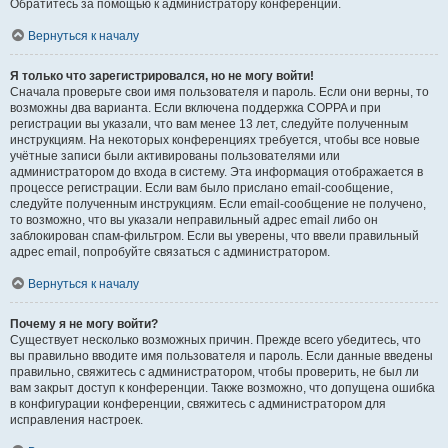
Обратитесь за помощью к администратору конференции.
Вернуться к началу
Я только что зарегистрировался, но не могу войти!
Сначала проверьте свои имя пользователя и пароль. Если они верны, то
возможны два варианта. Если включена поддержка COPPA и при
регистрации вы указали, что вам менее 13 лет, следуйте полученным
инструкциям. На некоторых конференциях требуется, чтобы все новые
учётные записи были активированы пользователями или
администратором до входа в систему. Эта информация отображается в
процессе регистрации. Если вам было прислано email-сообщение,
следуйте полученным инструкциям. Если email-сообщение не получено,
то возможно, что вы указали неправильный адрес email либо он
заблокирован спам-фильтром. Если вы уверены, что ввели правильный
адрес email, попробуйте связаться с администратором.
Вернуться к началу
Почему я не могу войти?
Существует несколько возможных причин. Прежде всего убедитесь, что
вы правильно вводите имя пользователя и пароль. Если данные введены
правильно, свяжитесь с администратором, чтобы проверить, не был ли
вам закрыт доступ к конференции. Также возможно, что допущена ошибка
в конфигурации конференции, свяжитесь с администратором для
исправления настроек.