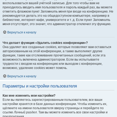
воспользоваться вашей учётной записью. Для того чтобы вам не
приходилось вводить имя пользователя и пароль каждый раз, вы можете
отметить флажком пункт
Запомнить меня
при входе на конференцию. Не
рекомендуется делать это на общедоступном компьютере, например в
библиотеке, интернет-кафе, университете и т. д. Если пункт
Запомнить
меня
отсутствует, это значит, что администратор отключил эту функцию.
Вернуться к началу
Что делает функция «Удалить cookies конференции»?
Она удаляет все созданные cookies, которые позволяют вам оставаться
авторизованным на этой конференции, а также выполняют другие
функции, такие как отслеживание прочитанных сообщений, если эта
возможность включена администратором. Если вы испытываете
трудности с входом на конференцию или выходом с конференции,
возможно, удаление cookies может помочь.
Вернуться к началу
Параметры и настройки пользователя
Как мне изменить мои настройки?
Если вы являетесь зарегистрированным пользователем, все ваши
настройки хранятся в базе данных конференции. Чтобы изменить их,
щёлкните на имени пользователя вверху страницы и перейдите по
ссылке
Личный раздел
. Там вы можете изменить все свои настройки и
предпочтения.