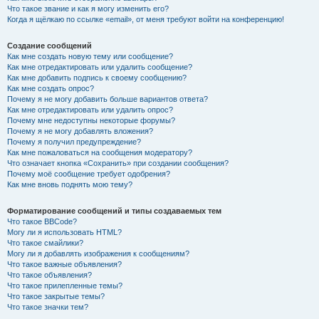
Что такое звание и как я могу изменить его?
Когда я щёлкаю по ссылке «email», от меня требуют войти на конференцию!
Создание сообщений
Как мне создать новую тему или сообщение?
Как мне отредактировать или удалить сообщение?
Как мне добавить подпись к своему сообщению?
Как мне создать опрос?
Почему я не могу добавить больше вариантов ответа?
Как мне отредактировать или удалить опрос?
Почему мне недоступны некоторые форумы?
Почему я не могу добавлять вложения?
Почему я получил предупреждение?
Как мне пожаловаться на сообщения модератору?
Что означает кнопка «Сохранить» при создании сообщения?
Почему моё сообщение требует одобрения?
Как мне вновь поднять мою тему?
Форматирование сообщений и типы создаваемых тем
Что такое BBCode?
Могу ли я использовать HTML?
Что такое смайлики?
Могу ли я добавлять изображения к сообщениям?
Что такое важные объявления?
Что такое объявления?
Что такое прилепленные темы?
Что такое закрытые темы?
Что такое значки тем?