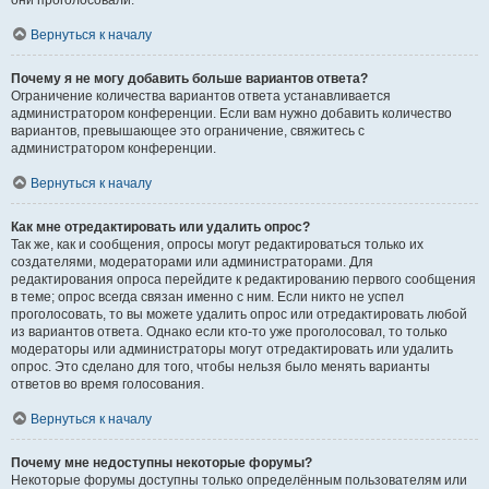
они проголосовали.
Вернуться к началу
Почему я не могу добавить больше вариантов ответа?
Ограничение количества вариантов ответа устанавливается
администратором конференции. Если вам нужно добавить количество
вариантов, превышающее это ограничение, свяжитесь с
администратором конференции.
Вернуться к началу
Как мне отредактировать или удалить опрос?
Так же, как и сообщения, опросы могут редактироваться только их
создателями, модераторами или администраторами. Для
редактирования опроса перейдите к редактированию первого сообщения
в теме; опрос всегда связан именно с ним. Если никто не успел
проголосовать, то вы можете удалить опрос или отредактировать любой
из вариантов ответа. Однако если кто-то уже проголосовал, то только
модераторы или администраторы могут отредактировать или удалить
опрос. Это сделано для того, чтобы нельзя было менять варианты
ответов во время голосования.
Вернуться к началу
Почему мне недоступны некоторые форумы?
Некоторые форумы доступны только определённым пользователям или