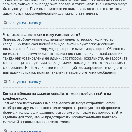
зависит, включена ли поддержка аватар, а также какие типы аватар могут
быть доступны. Если вы не можете использовать аватары, свяжитесь с
администратором конференции для выяснения причин.
Вернуться к началу
Что такое звание и как я могу изменить его?
Звания, отображаемые под вашим именем, отражают количество
созданных вами сообщений или идентифицируют определённых
пользователей: например, модераторов и администраторов. Обычно вы
не можете напрямую изменять наименования званий на конференции,
так как они установлены её администратором. Пожалуйста, не засоряйте
конференцию ненужными сообщениями только для того, чтобы повысить
своё звание. На большинстве конференций это запрещено, и модератор
или администратор понизят значение вашего счётчика сообщений.
Вернуться к началу
Когда я щёлкаю по ссылке «email», от меня требуют войти на
конференцию!
Только зарегистрированные пользователи могут отправлять email-
сообщения другим пользователям через встроенную в конференцию
форму, и только если администратор включил такую возможность. Это
сделано для того, чтобы предотвратить злоупотребления почтовой
системой анонимными пользователями.
Вернуться к началу