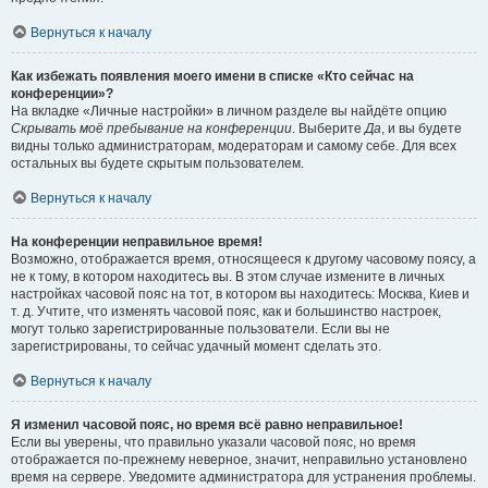
Вернуться к началу
Как избежать появления моего имени в списке «Кто сейчас на
конференции»?
На вкладке «Личные настройки» в личном разделе вы найдёте опцию
Скрывать моё пребывание на конференции
. Выберите
Да
, и вы будете
видны только администраторам, модераторам и самому себе. Для всех
остальных вы будете скрытым пользователем.
Вернуться к началу
На конференции неправильное время!
Возможно, отображается время, относящееся к другому часовому поясу, а
не к тому, в котором находитесь вы. В этом случае измените в личных
настройках часовой пояс на тот, в котором вы находитесь: Москва, Киев и
т. д. Учтите, что изменять часовой пояс, как и большинство настроек,
могут только зарегистрированные пользователи. Если вы не
зарегистрированы, то сейчас удачный момент сделать это.
Вернуться к началу
Я изменил часовой пояс, но время всё равно неправильное!
Если вы уверены, что правильно указали часовой пояс, но время
отображается по-прежнему неверное, значит, неправильно установлено
время на сервере. Уведомите администратора для устранения проблемы.