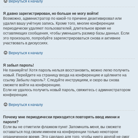
Вернуться к началу
Я давно зарегистрирован, но больше не могу войти!
Возможно, администратор по какой-то причине деактивировал или
удалил вашу учётную запись. Кроме того, многие конференции
периодически удаляют пользователей, длительное время не
оставляющих сообщения, чтобы уменьшить размер базы данных. Если
это произошло, попробуйте зарегистрироваться снова и активнее
участвовать в дискуссиях.
Вернуться к началу
Я забыл пароль!
Не паникуйте! Хотя пароль нельзя восстановить, можно легко получить
новый. Перейдите на страницу входа на конференцию и щёлкните на
ссылку
Забыли пароль?
. Следуйте инструкциям, и скоро вы снова
сможете войти на конференцию.
Если не удалось получить новый пароль, свяжитесь с администратором
конференции.
Вернуться к началу
Почему мне периодически приходится повторять ввод имени и
пароля?
Если вы не отметили флажком пункт
Запомнить меня
, вы сможете
оставаться под своим именем на конференции только некоторое
ограниченное время. Это сделано для того, чтобы никто другой не смог