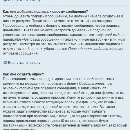
Вернуться к началу
Как мне добавить подпись к своему сообщению?
Чтобы добавить подпись к сообщению, вы должны сначала создать её в
личном разделе. После этого вы можете отметить флажком пункт
Присоединить подпись
в форме отправки сообщения, чтобы подпись
добавилась. Вы также можете настроить добавление подписи по
умолчанию ко всем вашим сообщениям, сделав соответствующий выбор в
параграфе «Отправка сообщений» пункта «Личные настройки» в личном
разделе. Несмотря на это, вы сможете отменить добавление подписи в
отдельных сообщениях, убрав флажок
Присоединить подпись
в форме
отправки сообщения.
Вернуться к началу
Как мне создать опрос?
При создании темы или редактировании первого сообщения темы
щёлкните на вкладке или перейдите в форму
Создать опрос
под
основной формой для создания сообщения, в зависимости от
используемого стиля; если вы не видите такой вкладки или формы, то вы
не имеете прав на создание опросов. Укажите вопрос и как минимум два
варианта ответа в соответствующих полях, убедившись, что каждый
вариант находится на отдельной строке текстового поля. Вы также
можете задать количество вариантов, которые могут выбрать
пользователи при голосовании, с помощью опции «Вариантов ответа»,
период проведения опроса в днях (0 означает, что опрос будет
постоянным) и возможность пользователей изменять вариант, за который