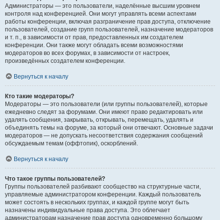
Администраторы — это пользователи, наделённые высшим уровнем
контроля над конференцией. Они могут управлять всеми аспектами
работы конференции, включая разграничение прав доступа, отключение
пользователей, создание групп пользователей, назначение модераторов
и т. п., в зависимости от прав, предоставленных им создателем
конференции. Они также могут обладать всеми возможностями
модераторов во всех форумах, в зависимости от настроек,
произведённых создателем конференции.
Вернуться к началу
Кто такие модераторы?
Модераторы — это пользователи (или группы пользователей), которые
ежедневно следят за форумами. Они имеют право редактировать или
удалять сообщения, закрывать, открывать, перемещать, удалять и
объединять темы на форуме, за который они отвечают. Основные задачи
модераторов — не допускать несоответствия содержания сообщений
обсуждаемым темам (оффтопик), оскорблений.
Вернуться к началу
Что такое группы пользователей?
Группы пользователей разбивают сообщество на структурные части,
управляемые администратором конференции. Каждый пользователь
может состоять в нескольких группах, и каждой группе могут быть
назначены индивидуальные права доступа. Это облегчает
администраторам назначение прав доступа одновременно большому