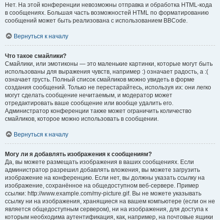
Нет. На этой конференции невозможны отправка и обработка HTML-кода
в сообщениях. Большая часть возможностей HTML по форматированию
сообщений может быть реализована с использованием BBCode.
Вернуться к началу
Что такое смайлики?
Смайлики, или эмотиконы — это маленькие картинки, которые могут быть
использованы для выражения чувств, например :) означает радость, а :(
означает грусть. Полный список смайликов можно увидеть в форме
создания сообщений. Только не перестарайтесь, используя их: они легко
могут сделать сообщение нечитаемым, и модератор может
отредактировать ваше сообщение или вообще удалить его.
Администратор конференции также может ограничить количество
смайликов, которое можно использовать в сообщении.
Вернуться к началу
Могу ли я добавлять изображения к сообщениям?
Да, вы можете размещать изображения в ваших сообщениях. Если
администратор разрешил добавлять вложения, вы можете загрузить
изображение на конференцию. Если нет, вы должны указать ссылку на
изображение, сохранённое на общедоступном веб-сервере. Пример
ссылки: http://www.example.com/my-picture.gif. Вы не можете указывать
ссылку ни на изображения, хранящиеся на вашем компьютере (если он не
является общедоступным сервером), ни на изображения, для доступа к
которым необходима аутентификация, как, например, на почтовые ящики