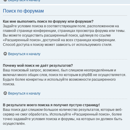
Вернуться к началу
Поиск по форумам
Как мне выполнить поиск по форуму или форумам?
Задайте условие поиска в соответствующем поле, расположенном на
главной странице конференции, страницах просмотра форума или темы.
Вы можете осуществить расширенный поиск, щёлкнув по ссылке
«Расширенный поиск», доступной на всех страницах конференции.
Способ доступа к поиску может зависеть от используемого стиля.
Вернуться к началу
Почему мой поиск не даёт результатов?
Ваш поисковый запрос, возможно, был слишком неопределённым и
включал много общих слов, поиск по которым в phpBB не осуществляется.
Будьте более конкретны и используйте возможности расширенного
поиска.
Вернуться к началу
В результате моего поиска я получил пустую страницу!
Ваш поиск дал слишком большое количество результатов, которые веб-
сервер не смог обработать. Используйте «Расширенный поиск», более
точно задавайте условия поиска и форумы, на которых он должен быть
осуществлён.