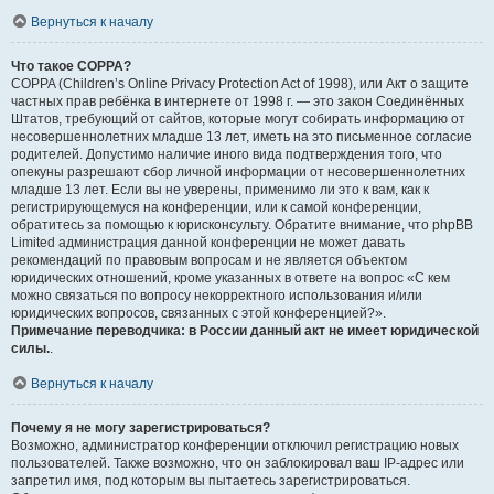
Вернуться к началу
Что такое COPPA?
COPPA (Children’s Online Privacy Protection Act of 1998), или Акт о защите
частных прав ребёнка в интернете от 1998 г. — это закон Соединённых
Штатов, требующий от сайтов, которые могут собирать информацию от
несовершеннолетних младше 13 лет, иметь на это письменное согласие
родителей. Допустимо наличие иного вида подтверждения того, что
опекуны разрешают сбор личной информации от несовершеннолетних
младше 13 лет. Если вы не уверены, применимо ли это к вам, как к
регистрирующемуся на конференции, или к самой конференции,
обратитесь за помощью к юрисконсульту. Обратите внимание, что phpBB
Limited администрация данной конференции не может давать
рекомендаций по правовым вопросам и не является объектом
юридических отношений, кроме указанных в ответе на вопрос «С кем
можно связаться по вопросу некорректного использования и/или
юридических вопросов, связанных с этой конференцией?».
Примечание переводчика: в России данный акт не имеет юридической
силы.
.
Вернуться к началу
Почему я не могу зарегистрироваться?
Возможно, администратор конференции отключил регистрацию новых
пользователей. Также возможно, что он заблокировал ваш IP-адрес или
запретил имя, под которым вы пытаетесь зарегистрироваться.