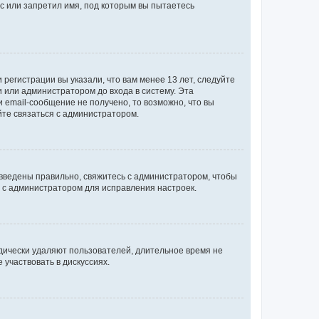
с или запретил имя, под которым вы пытаетесь
регистрации вы указали, что вам менее 13 лет, следуйте
 или администратором до входа в систему. Эта
 email-сообщение не получено, то возможно, что вы
йте связаться с администратором.
 введены правильно, свяжитесь с администратором, чтобы
ь с администратором для исправления настроек.
дически удаляют пользователей, длительное время не
участвовать в дискуссиях.