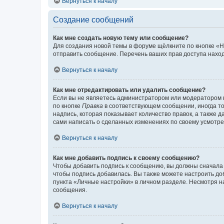
Вернуться к началу
Создание сообщений
Как мне создать новую тему или сообщение?
Для создания новой темы в форуме щёлкните по кнопке «Н
отправить сообщение. Перечень ваших прав доступа наход
Вернуться к началу
Как мне отредактировать или удалить сообщение?
Если вы не являетесь администратором или модератором 
по кнопке
Правка
в соответствующем сообщении, иногда тол
надпись, которая показывает количество правок, а также 
сами написать о сделанных изменениях по своему усмотрен
Вернуться к началу
Как мне добавить подпись к своему сообщению?
Чтобы добавить подпись к сообщению, вы должны сначала 
чтобы подпись добавилась. Вы также можете настроить д
пункта «Личные настройки» в личном разделе. Несмотря н
сообщения.
Вернуться к началу