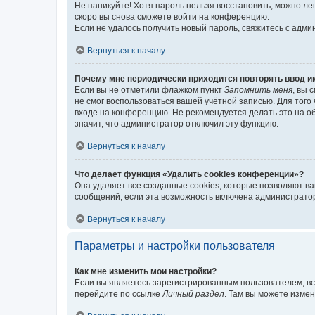
Не паникуйте! Хотя пароль нельзя восстановить, можно л
скоро вы снова сможете войти на конференцию.
Если не удалось получить новый пароль, свяжитесь с адм
Вернуться к началу
Почему мне периодически приходится повторять ввод и
Если вы не отметили флажком пункт
Запомнить меня
, вы 
не смог воспользоваться вашей учётной записью. Для того
входе на конференцию. Не рекомендуется делать это на об
значит, что администратор отключил эту функцию.
Вернуться к началу
Что делает функция «Удалить cookies конференции»?
Она удаляет все созданные cookies, которые позволяют в
сообщений, если эта возможность включена администратор
Вернуться к началу
Параметры и настройки пользователя
Как мне изменить мои настройки?
Если вы являетесь зарегистрированным пользователем, вс
перейдите по ссылке
Личный раздел
. Там вы можете измен