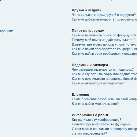
Друзья и недруги
Что означают списки друзей и недругов?
Как мне добавлять/удалять пользователе
Поиск по форумам
ференцию!
Как мне выполнить поиск по форуму ил
Почему мой поиск не даёт результатов?
В результате моего поиска я получил пу
Как мне найти пользователя конференци
Как мне найти свои сообщения и создан
Подписки и закладки
Чем закладки отличаются от подписок?
Как мне сделать закладку или подписат
Как мне подписаться на определённый 
Как мне отказаться от подписки?
Вложения
Какие вложения разрешены на этой кон
Как мне найти мои вложения?
Информация о phpBB
Кто написал эту конференцию?
Почему здесь нет такой-то функции?
С кем можно связаться по вопросу неко
с этой конференцией?