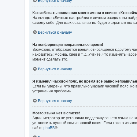
Вернуться к началу
Как избежать появления моего имени в списке «Кто сей
На вкладке «Личные настройки» в личном разделе вы най
самому себе. Для всех остальных вы будете скрытым поль
Вернуться к началу
На конференции неправильное время!
Возможно, отображается время, относящееся к другому часо
находитесь: Москва, Киев и т. д. Учтите, что изменять час
момент сделать это.
Вернуться к началу
Я изменил часовой пояс, но время всё равно неправильн
Если вы уверены, что правильно указали часовой пояс, н
устранения проблемы.
Вернуться к началу
Моего языка нет в списке!
Администратор не установил поддержку вашего языка на к
установить нужный вам языковой пакет. Если такого языко
сайте
phpBB
®.