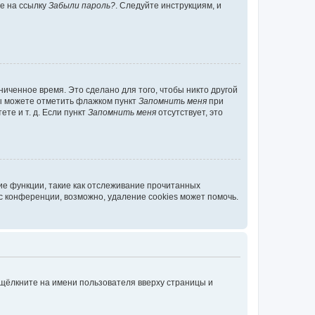
те на ссылку
Забыли пароль?
. Следуйте инструкциям, и
иченное время. Это сделано для того, чтобы никто другой
вы можете отметить флажком пункт
Запомнить меня
при
те и т. д. Если пункт
Запомнить меня
отсутствует, это
ие функции, такие как отслеживание прочитанных
 конференции, возможно, удаление cookies может помочь.
 щёлкните на имени пользователя вверху страницы и