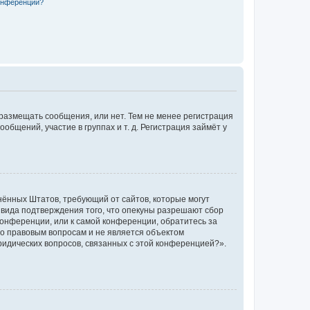
конференции?
 размещать сообщения, или нет. Тем не менее регистрация
щений, участие в группах и т. д. Регистрация займёт у
единённых Штатов, требующий от сайтов, которые могут
 вида подтверждения того, что опекуны разрешают сбор
конференции, или к самой конференции, обратитесь за
по правовым вопросам и не является объектом
ридических вопросов, связанных с этой конференцией?».