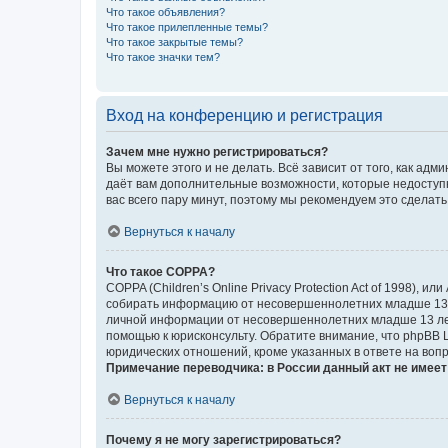
Что такое объявления?
Что такое прилепленные темы?
Что такое закрытые темы?
Что такое значки тем?
Вход на конференцию и регистрация
Зачем мне нужно регистрироваться?
Вы можете этого и не делать. Всё зависит от того, как а
даёт вам дополнительные возможности, которые недоступны
вас всего пару минут, поэтому мы рекомендуем это сделать
Вернуться к началу
Что такое COPPA?
COPPA (Children’s Online Privacy Protection Act of 1998),
собирать информацию от несовершеннолетних младше 13 ле
личной информации от несовершеннолетних младше 13 лет.
помощью к юрисконсульту. Обратите внимание, что phpBB 
юридических отношений, кроме указанных в ответе на вопр
Примечание переводчика: в России данный акт не имее
Вернуться к началу
Почему я не могу зарегистрироваться?