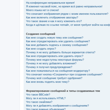
На конференции неправильное время!
Я изменил часовой пояс, но время всё равно неправильное!
Моего языка нет в списке!
Что означают изображения рядом с моим именем пользователя?
Как мне включить отображение аватары?
Что такое звание и как я могу изменить его?
Когда я щёлкаю по ссылке «email», от меня требуют войти на кон
Создание сообщений
Как мне создать новую тему или сообщение?
Как мне отредактировать или удалить сообщение?
Как мне добавить подпись к своему сообщению?
Как мне создать опрос?
Почему я не могу добавить больше вариантов ответа?
Как мне отредактировать или удалить опрос?
Почему мне недоступны некоторые форумы?
Почему я не могу добавлять вложения?
Почему я получил предупреждение?
Как мне пожаловаться на сообщения модератору?
Что означает кнопка «Сохранить» при создании сообщения?
Почему моё сообщение требует одобрения?
Как мне вновь поднять мою тему?
Форматирование сообщений и типы создаваемых тем
Что такое BBCode?
Могу ли я использовать HTML?
Что такое смайлики?
Могу ли я добавлять изображения к сообщениям?
Что такое важные объявления?