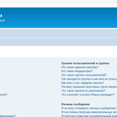
и
омов
Уровни пользователей и группы
Кто такие администраторы?
Кто такие модераторы?
Что такое группы пользователей?
Где находятся группы и как мне вступить
Как мне стать лидером группы?
Почему названия некоторых групп имеют
Что такое группа по умолчанию?
роля?
Что означает ссылка «Наша команда»?
Личные сообщения
Я не могу отправить личные сообщения!
Я постоянно получаю нежелательные ли
нференции»?
Я получил спам или оскорбительный email