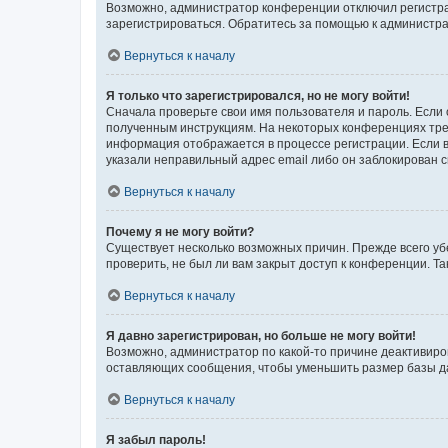
Возможно, администратор конференции отключил регистрац
зарегистрироваться. Обратитесь за помощью к администр
Вернуться к началу
Я только что зарегистрировался, но не могу войти!
Сначала проверьте свои имя пользователя и пароль. Если 
полученным инструкциям. На некоторых конференциях треб
информация отображается в процессе регистрации. Если в
указали неправильный адрес email либо он заблокирован с
Вернуться к началу
Почему я не могу войти?
Существует несколько возможных причин. Прежде всего уб
проверить, не был ли вам закрыт доступ к конференции. 
Вернуться к началу
Я давно зарегистрирован, но больше не могу войти!
Возможно, администратор по какой-то причине деактивиро
оставляющих сообщения, чтобы уменьшить размер базы дан
Вернуться к началу
Я забыл пароль!