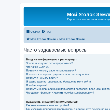
Мой Уголок Земл
Cтроительство частных жилых д
Ссылки
FAQ
Мой Уголок Земли
Мой Уголок Земли
Часто задаваемые вопросы
Вход на конференцию и регистрация
Зачем мне нужно регистрироваться?
Что такое COPPA?
Почему я не могу зарегистрироваться?
Я только что зарегистрировался, но не могу войти!
Почему я не могу войти?
Я давно зарегистрирован, но больше не могу войти!
Я забыл пароль!
Почему мне периодически приходится повторять ввод имени и па
Что делает функция «Удалить cookies конференции»?
Параметры и настройки пользователя
Как мне изменить мои настройки?
Как избежать появления моего имени в списке «Кто сейчас на ко