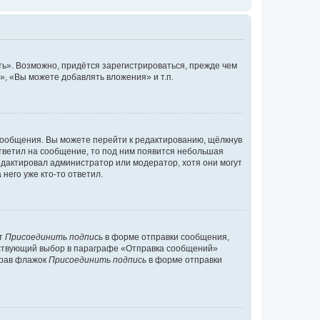
ь». Возможно, придётся зарегистрироваться, прежде чем
, «Вы можете добавлять вложения» и т.п.
сообщения. Вы можете перейти к редактированию, щёлкнув
ответил на сообщение, то под ним появится небольшая
редактировал администратор или модератор, хотя они могут
него уже кто-то ответил.
кт
Присоединить подпись
в форме отправки сообщения,
тствующий выбор в параграфе «Отправка сообщений»
брав флажок
Присоединить подпись
в форме отправки