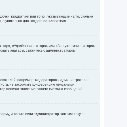
очки, квадратики или точки, указывающие на то, сколько
чно уникально для каждого пользователя.
ватар», «Удалённая аватара» или «Загружаемая аватара».
ьзовать аватары, свяжитесь с администратором
ователей: например, модераторов и администраторов.
уйста, не засоряйте конференцию ненужными
тор понизят значение вашего счётчика сообщений.
орму, и только если администратор включил такую