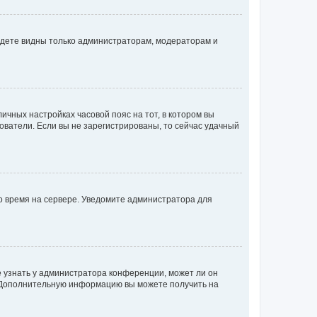
будете видны только администраторам, модераторам и
личных настройках часовой пояс на тот, в котором вы
ьзователи. Если вы не зарегистрированы, то сейчас удачный
но время на сервере. Уведомите администратора для
е узнать у администратора конференции, может ли он
к. Дополнительную информацию вы можете получить на