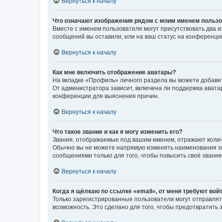
Вернуться к началу
Что означают изображения рядом с моим именем польз
Вместе с именем пользователя могут присутствовать два и
сообщений вы оставили, или на ваш статус на конференции
Вернуться к началу
Как мне включить отображение аватары?
На вкладке «Профиль» личного раздела вы можете добавит
От администратора зависит, включена ли поддержка аватар
конференции для выяснения причин.
Вернуться к началу
Что такое звание и как я могу изменить его?
Звания, отображаемые под вашим именем, отражают коли
Обычно вы не можете напрямую изменять наименования зв
сообщениями только для того, чтобы повысить своё звани
Вернуться к началу
Когда я щёлкаю по ссылке «email», от меня требуют вой
Только зарегистрированные пользователи могут отправлят
возможность. Это сделано для того, чтобы предотвратит