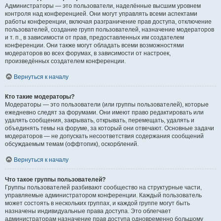
Администраторы — это пользователи, наделённые высшим уровнем
контроля над конференцией. Они могут управлять всеми аспектами
работы конференции, включая разграничение прав доступа, отключение
пользователей, создание групп пользователей, назначение модераторов
и т. п., в зависимости от прав, предоставленных им создателем
конференции. Они также могут обладать всеми возможностями
модераторов во всех форумах, в зависимости от настроек,
произведённых создателем конференции.
Вернуться к началу
Кто такие модераторы?
Модераторы — это пользователи (или группы пользователей), которые
ежедневно следят за форумами. Они имеют право редактировать или
удалять сообщения, закрывать, открывать, перемещать, удалять и
объединять темы на форуме, за который они отвечают. Основные задачи
модераторов — не допускать несоответствия содержания сообщений
обсуждаемым темам (оффтопик), оскорблений.
Вернуться к началу
Что такое группы пользователей?
Группы пользователей разбивают сообщество на структурные части,
управляемые администратором конференции. Каждый пользователь
может состоять в нескольких группах, и каждой группе могут быть
назначены индивидуальные права доступа. Это облегчает
администраторам назначение прав доступа одновременно большому