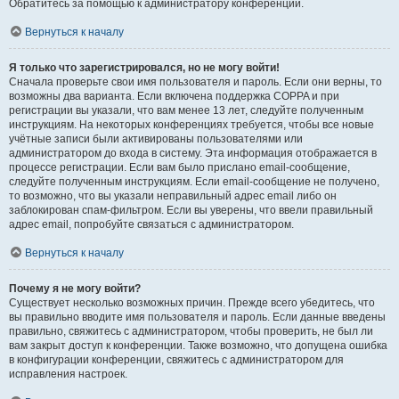
Обратитесь за помощью к администратору конференции.
Вернуться к началу
Я только что зарегистрировался, но не могу войти!
Сначала проверьте свои имя пользователя и пароль. Если они верны, то
возможны два варианта. Если включена поддержка COPPA и при
регистрации вы указали, что вам менее 13 лет, следуйте полученным
инструкциям. На некоторых конференциях требуется, чтобы все новые
учётные записи были активированы пользователями или
администратором до входа в систему. Эта информация отображается в
процессе регистрации. Если вам было прислано email-сообщение,
следуйте полученным инструкциям. Если email-сообщение не получено,
то возможно, что вы указали неправильный адрес email либо он
заблокирован спам-фильтром. Если вы уверены, что ввели правильный
адрес email, попробуйте связаться с администратором.
Вернуться к началу
Почему я не могу войти?
Существует несколько возможных причин. Прежде всего убедитесь, что
вы правильно вводите имя пользователя и пароль. Если данные введены
правильно, свяжитесь с администратором, чтобы проверить, не был ли
вам закрыт доступ к конференции. Также возможно, что допущена ошибка
в конфигурации конференции, свяжитесь с администратором для
исправления настроек.