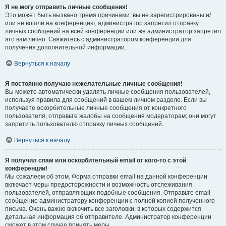
Я не могу отправить личные сообщения!
Это может быть вызвано тремя причинами: вы не зарегистрированы и/
или не вошли на конференцию, администратор запретил отправку
личных сообщений на всей конференции или же администратор запретил
это вам лично. Свяжитесь с администратором конференции для
получения дополнительной информации.
Вернуться к началу
Я постоянно получаю нежелательные личные сообщения!
Вы можете автоматически удалять личные сообщения пользователей,
используя правила для сообщений в вашем личном разделе. Если вы
получаете оскорбительные личные сообщения от конкретного
пользователя, отправьте жалобы на сообщения модераторам; они могут
запретить пользователю отправку личных сообщений.
Вернуться к началу
Я получил спам или оскорбительный email от кого-то с этой
конференции!
Мы сожалеем об этом. Форма отправки email на данной конференции
включает меры предосторожности и возможность отслеживания
пользователей, отправляющих подобные сообщения. Отправьте email-
сообщение администратору конференции с полной копией полученного
письма. Очень важно включить все заголовки, в которых содержится
детальная информация об отправителе. Администратор конференции
сможет в этом случае принять меры.