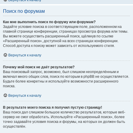
Вернуться к началу
Поиск по форумам
Как мне выполнить поиск по форуму или форумам?
Задайте условие поиска в соответствующем поле, расположенном на
главной странице конференции, страницах просмотра форума или темы.
Вы можете осуществить расширенный поиск, щёлкнув по ссылке
«Расширенный поиск», доступной на всех страницах конференции.
Способ доступа к поиску может зависеть от используемого стиля.
Вернуться к началу
Почему мой поиск не даёт результатов?
Ваш поисковый запрос, возможно, был слишком неопределённым и
включал много общих слов, поиск по которым в phpBB не осуществляется.
Будьте более конкретны и используйте возможности расширенного
поиска.
Вернуться к началу
В результате моего поиска я получил пустую страницу!
Ваш поиск дал слишком большое количество результатов, которые веб-
сервер не смог обработать. Используйте «Расширенный поиск», более
точно задавайте условия поиска и форумы, на которых он должен быть
осуществлён.