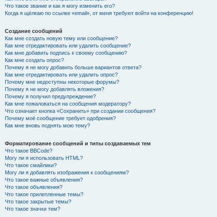
Что такое звание и как я могу изменить его?
Когда я щёлкаю по ссылке «email», от меня требуют войти на конференцию!
Создание сообщений
Как мне создать новую тему или сообщение?
Как мне отредактировать или удалить сообщение?
Как мне добавить подпись к своему сообщению?
Как мне создать опрос?
Почему я не могу добавить больше вариантов ответа?
Как мне отредактировать или удалить опрос?
Почему мне недоступны некоторые форумы?
Почему я не могу добавлять вложения?
Почему я получил предупреждение?
Как мне пожаловаться на сообщения модератору?
Что означает кнопка «Сохранить» при создании сообщения?
Почему моё сообщение требует одобрения?
Как мне вновь поднять мою тему?
Форматирование сообщений и типы создаваемых тем
Что такое BBCode?
Могу ли я использовать HTML?
Что такое смайлики?
Могу ли я добавлять изображения к сообщениям?
Что такое важные объявления?
Что такое объявления?
Что такое прилепленные темы?
Что такое закрытые темы?
Что такое значки тем?