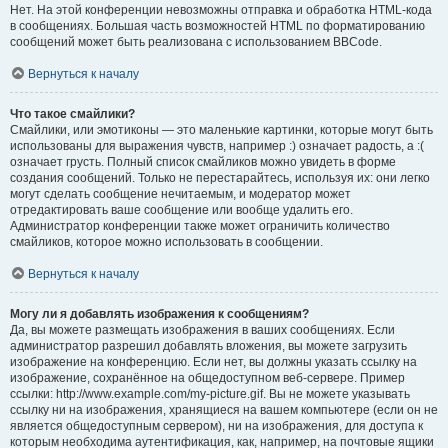
Нет. На этой конференции невозможны отправка и обработка HTML-кода
в сообщениях. Большая часть возможностей HTML по форматированию
сообщений может быть реализована с использованием BBCode.
Вернуться к началу
Что такое смайлики?
Смайлики, или эмотиконы — это маленькие картинки, которые могут быть
использованы для выражения чувств, например :) означает радость, а :(
означает грусть. Полный список смайликов можно увидеть в форме
создания сообщений. Только не перестарайтесь, используя их: они легко
могут сделать сообщение нечитаемым, и модератор может
отредактировать ваше сообщение или вообще удалить его.
Администратор конференции также может ограничить количество
смайликов, которое можно использовать в сообщении.
Вернуться к началу
Могу ли я добавлять изображения к сообщениям?
Да, вы можете размещать изображения в ваших сообщениях. Если
администратор разрешил добавлять вложения, вы можете загрузить
изображение на конференцию. Если нет, вы должны указать ссылку на
изображение, сохранённое на общедоступном веб-сервере. Пример
ссылки: http://www.example.com/my-picture.gif. Вы не можете указывать
ссылку ни на изображения, хранящиеся на вашем компьютере (если он не
является общедоступным сервером), ни на изображения, для доступа к
которым необходима аутентификация, как, например, на почтовые ящики