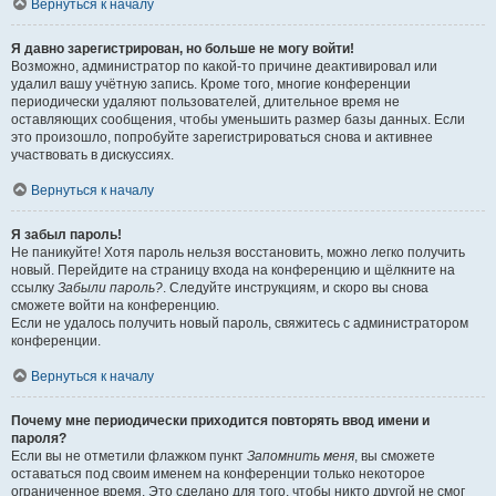
Вернуться к началу
Я давно зарегистрирован, но больше не могу войти!
Возможно, администратор по какой-то причине деактивировал или
удалил вашу учётную запись. Кроме того, многие конференции
периодически удаляют пользователей, длительное время не
оставляющих сообщения, чтобы уменьшить размер базы данных. Если
это произошло, попробуйте зарегистрироваться снова и активнее
участвовать в дискуссиях.
Вернуться к началу
Я забыл пароль!
Не паникуйте! Хотя пароль нельзя восстановить, можно легко получить
новый. Перейдите на страницу входа на конференцию и щёлкните на
ссылку
Забыли пароль?
. Следуйте инструкциям, и скоро вы снова
сможете войти на конференцию.
Если не удалось получить новый пароль, свяжитесь с администратором
конференции.
Вернуться к началу
Почему мне периодически приходится повторять ввод имени и
пароля?
Если вы не отметили флажком пункт
Запомнить меня
, вы сможете
оставаться под своим именем на конференции только некоторое
ограниченное время. Это сделано для того, чтобы никто другой не смог