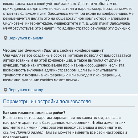
воспользоваться вашей учётной записью. Для того чтобы вам не
приходилось вводить имя пользователя и пароль каждый раз, вы можете
отметить флажком пункт
Запомнить меня
при входе на конференцию. Не
рекомендуется делать это на общедоступном компьютере, например в
библиотеке, интернет-кафе, университете и т. д. Если пункт
Запомнить
меня
отсутствует, это значит, что администратор отключил эту функцию.
Вернуться к началу
Что делает функция «Удалить cookies конференции»?
Она удаляет все созданные cookies, которые позволяют вам оставаться
авторизованным на этой конференции, а также выполняют другие
функции, такие как отслеживание прочитанных сообщений, если эта
возможность включена администратором. Если вы испытываете
трудности с входом на конференцию или выходом с конференции,
возможно, удаление cookies может помочь.
Вернуться к началу
Параметры и настройки пользователя
Как мне изменить мои настройки?
Если вы являетесь зарегистрированным пользователем, все ваши
настройки хранятся в базе данных конференции. Чтобы изменить их,
щёлкните на имени пользователя вверху страницы и перейдите по
ссылке
Личный раздел
. Там вы можете изменить все свои настройки и
предпочтения.