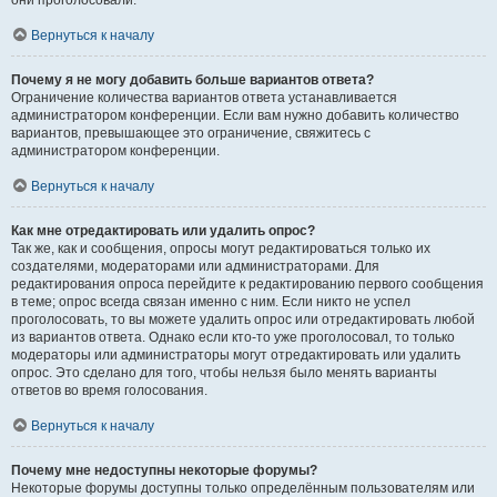
они проголосовали.
Вернуться к началу
Почему я не могу добавить больше вариантов ответа?
Ограничение количества вариантов ответа устанавливается
администратором конференции. Если вам нужно добавить количество
вариантов, превышающее это ограничение, свяжитесь с
администратором конференции.
Вернуться к началу
Как мне отредактировать или удалить опрос?
Так же, как и сообщения, опросы могут редактироваться только их
создателями, модераторами или администраторами. Для
редактирования опроса перейдите к редактированию первого сообщения
в теме; опрос всегда связан именно с ним. Если никто не успел
проголосовать, то вы можете удалить опрос или отредактировать любой
из вариантов ответа. Однако если кто-то уже проголосовал, то только
модераторы или администраторы могут отредактировать или удалить
опрос. Это сделано для того, чтобы нельзя было менять варианты
ответов во время голосования.
Вернуться к началу
Почему мне недоступны некоторые форумы?
Некоторые форумы доступны только определённым пользователям или