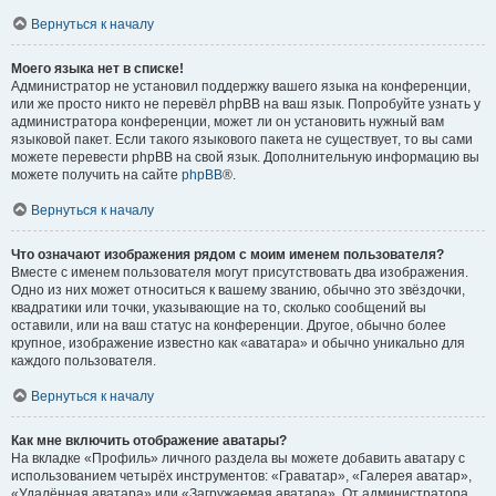
Вернуться к началу
Моего языка нет в списке!
Администратор не установил поддержку вашего языка на конференции,
или же просто никто не перевёл phpBB на ваш язык. Попробуйте узнать у
администратора конференции, может ли он установить нужный вам
языковой пакет. Если такого языкового пакета не существует, то вы сами
можете перевести phpBB на свой язык. Дополнительную информацию вы
можете получить на сайте
phpBB
®.
Вернуться к началу
Что означают изображения рядом с моим именем пользователя?
Вместе с именем пользователя могут присутствовать два изображения.
Одно из них может относиться к вашему званию, обычно это звёздочки,
квадратики или точки, указывающие на то, сколько сообщений вы
оставили, или на ваш статус на конференции. Другое, обычно более
крупное, изображение известно как «аватара» и обычно уникально для
каждого пользователя.
Вернуться к началу
Как мне включить отображение аватары?
На вкладке «Профиль» личного раздела вы можете добавить аватару с
использованием четырёх инструментов: «Граватар», «Галерея аватар»,
«Удалённая аватара» или «Загружаемая аватара». От администратора