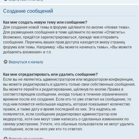
Создание сообщений
Как мне создать новую тему или сообщение?
Для создания новой темы в форуме щёлкните по кнопке «Новая тема».
Для размещения сообщения в теме щёлкните по кнопке «Ответить».
Возможно, придётся зарегистрироваться, прежде чем отправить
сообщение. Перечень ваших прав доступа находится внизу страниц
форума или темы. Например: «Вы можете начинать темы», «Вы можете
добавлять вложения» и т.п.
Вернуться к началу
Как мне отредактировать или удалить сообщение?
Если вы не являетесь администратором или модератором конференции,
вы можете редактировать и удалять только свои собственные сообщения.
Вы можете перейти к редактированию, щёлкнув по кнопке
Правка
в
соответствующем сообщении, иногда только в течение ограниченного
времени после его создания. Если кто-то уже ответил на сообщение, то
под ним появится небольшая надпись, которая показывает количество
правок, а также дату и время последней из них. Эта надпись не
появляется, если сообщение редактировал администратор или
модератор, хотя они могут сами написать о сделанных изменениях по
своему усмотрению. Учтите, что обычные пользователи не могут удалить
сообщение, если на него уже кто-то ответил.