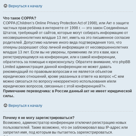
Вернуться к началу
Что такое COPPA?
COPPA (Children’s Online Privacy Protection Act of 1998), или Акт о защите
частных прав ребёнка в интернете от 1998 г. — это закон Соединённых
Штатов, требующий от сайтов, которые могут собирать информацию от
несовершеннолетних младше 13 лет, иметь на это письменное согласие
родителей. Допустимо наличие иного вида подтверждения того, что
опекуны разрешают сбор личной информации от несовершеннолетних
младше 13 лет. Если вы не уверены, применимо ли это к вам, как к
регистрирующемуся на конференции, или к самой конференции,
обратитесь за помощью к юрисконсульту. Обратите внимание, что phpBB
Limited администрация данной конференции не может давать
рекомендаций по правовым вопросам и не является объектом
юридических отношений, кроме указанных в ответе на вопрос «С кем
можно связаться по вопросу некорректного использования и/или
юридических вопросов, связанных с этой конференцией?».
Примечание переводчика: в России данный акт не имеет юридической
силы.
.
Вернуться к началу
Почему я не могу зарегистрироваться?
Возможно, администратор конференции отключил регистрацию новых
пользователей. Также возможно, что он заблокировал ваш IP-адрес или
запретил имя, под которым вы пытаетесь зарегистрироваться.