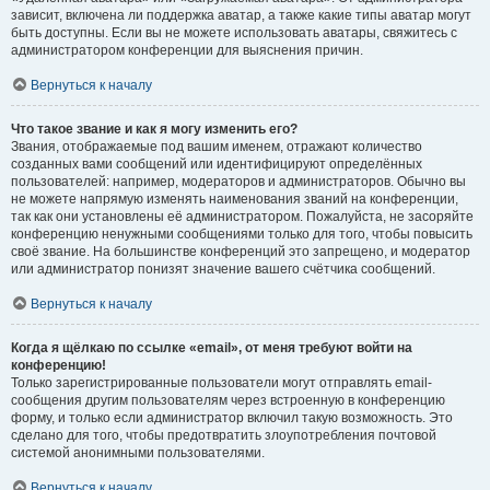
зависит, включена ли поддержка аватар, а также какие типы аватар могут
быть доступны. Если вы не можете использовать аватары, свяжитесь с
администратором конференции для выяснения причин.
Вернуться к началу
Что такое звание и как я могу изменить его?
Звания, отображаемые под вашим именем, отражают количество
созданных вами сообщений или идентифицируют определённых
пользователей: например, модераторов и администраторов. Обычно вы
не можете напрямую изменять наименования званий на конференции,
так как они установлены её администратором. Пожалуйста, не засоряйте
конференцию ненужными сообщениями только для того, чтобы повысить
своё звание. На большинстве конференций это запрещено, и модератор
или администратор понизят значение вашего счётчика сообщений.
Вернуться к началу
Когда я щёлкаю по ссылке «email», от меня требуют войти на
конференцию!
Только зарегистрированные пользователи могут отправлять email-
сообщения другим пользователям через встроенную в конференцию
форму, и только если администратор включил такую возможность. Это
сделано для того, чтобы предотвратить злоупотребления почтовой
системой анонимными пользователями.
Вернуться к началу