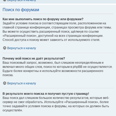
Вернуться к началу
Поиск по форумам
Как мне выполнить поиск по форуму или форумам?
Задайте условие поиска в соответствующем поле, расположенном на
главной странице конференции, страницах просмотра форума или темы.
Вы можете осуществить расширенный поиск, щёлкнув по ссылке
«Расширенный поиск», доступной на всех страницах конференции.
Способ доступа к поиску может зависеть от используемого стиля.
Вернуться к началу
Почему мой поиск не даёт результатов?
Ваш поисковый запрос, возможно, был слишком неопределённым и
включал много общих слов, поиск по которым в phpBB не осуществляется.
Будьте более конкретны и используйте возможности расширенного
поиска.
Вернуться к началу
В результате моего поиска я получил пустую страницу!
Ваш поиск дал слишком большое количество результатов, которые веб-
сервер не смог обработать. Используйте «Расширенный поиск», более
точно задавайте условия поиска и форумы, на которых он должен быть
осуществлён.