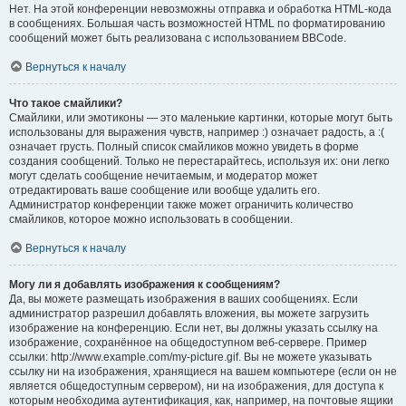
Нет. На этой конференции невозможны отправка и обработка HTML-кода
в сообщениях. Большая часть возможностей HTML по форматированию
сообщений может быть реализована с использованием BBCode.
Вернуться к началу
Что такое смайлики?
Смайлики, или эмотиконы — это маленькие картинки, которые могут быть
использованы для выражения чувств, например :) означает радость, а :(
означает грусть. Полный список смайликов можно увидеть в форме
создания сообщений. Только не перестарайтесь, используя их: они легко
могут сделать сообщение нечитаемым, и модератор может
отредактировать ваше сообщение или вообще удалить его.
Администратор конференции также может ограничить количество
смайликов, которое можно использовать в сообщении.
Вернуться к началу
Могу ли я добавлять изображения к сообщениям?
Да, вы можете размещать изображения в ваших сообщениях. Если
администратор разрешил добавлять вложения, вы можете загрузить
изображение на конференцию. Если нет, вы должны указать ссылку на
изображение, сохранённое на общедоступном веб-сервере. Пример
ссылки: http://www.example.com/my-picture.gif. Вы не можете указывать
ссылку ни на изображения, хранящиеся на вашем компьютере (если он не
является общедоступным сервером), ни на изображения, для доступа к
которым необходима аутентификация, как, например, на почтовые ящики