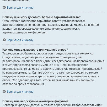
они проголосовали.
Вернуться к началу
Почему я не могу добавить больше вариантов ответа?
Ограничение количества вариантов ответа устанавливается
администратором конференции. Если вам нужно добавить количество
вариантов, превышающее это ограничение, свяжитесь с
администратором конференции.
Вернуться к началу
Как мне отредактировать или удалить опрос?
Так же, как и сообщения, опросы могут редактироваться только их
создателями, модераторами или администраторами. Для
редактирования опроса перейдите к редактированию первого сообщения
в теме; опрос всегда связан именно с ним. Если никто не успел
проголосовать, то вы можете удалить опрос или отредактировать любой
из вариантов ответа. Однако если кто-то уже проголосовал, то только
модераторы или администраторы могут отредактировать или удалить
опрос. Это сделано для того, чтобы нельзя было менять варианты
ответов во время голосования.
Вернуться к началу
Почему мне недоступны некоторые форумы?
Некоторые форумы доступны только определённым пользователям или