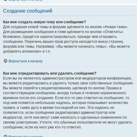
Создание сообщений
Как мне создать новую тему или сообщение?
Для создания новой темы в форуме щёлкните по кнопке «Новая тема».
Для размещения сообщения в теме щёлкните по кнопке «Ответить».
Возможно, придётся зарегистрироваться, прежде чем отправить
сообщение. Перечень ваших прав доступа находится внизу страниц
форума или темы. Например: «Вы можете начинать темы», «Вы можете
добавлять вложения» и т.п.
Вернуться к началу
Как мне отредактировать или удалить сообщение?
Если вы не являетесь администратором или модератором конференции,
вы можете редактировать и удалять только свои собственные сообщения.
Вы можете перейти к редактированию, щёлкнув по кнопке
Правка
в
соответствующем сообщении, иногда только в течение ограниченного
времени после его создания. Если кто-то уже ответил на сообщение, то
под ним появится небольшая надпись, которая показывает количество
правок, а также дату и время последней из них. Эта надпись не
появляется, если сообщение редактировал администратор или
модератор, хотя они могут сами написать о сделанных изменениях по
своему усмотрению. Учтите, что обычные пользователи не могут удалить
сообщение, если на него уже кто-то ответил.