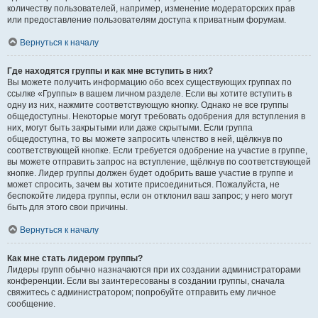
количеству пользователей, например, изменение модераторских прав
или предоставление пользователям доступа к приватным форумам.
Вернуться к началу
Где находятся группы и как мне вступить в них?
Вы можете получить информацию обо всех существующих группах по
ссылке «Группы» в вашем личном разделе. Если вы хотите вступить в
одну из них, нажмите соответствующую кнопку. Однако не все группы
общедоступны. Некоторые могут требовать одобрения для вступления в
них, могут быть закрытыми или даже скрытыми. Если группа
общедоступна, то вы можете запросить членство в ней, щёлкнув по
соответствующей кнопке. Если требуется одобрение на участие в группе,
вы можете отправить запрос на вступление, щёлкнув по соответствующей
кнопке. Лидер группы должен будет одобрить ваше участие в группе и
может спросить, зачем вы хотите присоединиться. Пожалуйста, не
беспокойте лидера группы, если он отклонил ваш запрос; у него могут
быть для этого свои причины.
Вернуться к началу
Как мне стать лидером группы?
Лидеры групп обычно назначаются при их создании администраторами
конференции. Если вы заинтересованы в создании группы, сначала
свяжитесь с администратором; попробуйте отправить ему личное
сообщение.