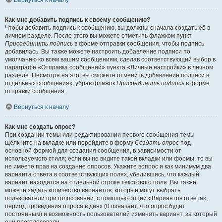
Вернуться к началу
Как мне добавить подпись к своему сообщению?
Чтобы добавить подпись к сообщению, вы должны сначала создать её в
личном разделе. После этого вы можете отметить флажком пункт
Присоединить подпись
в форме отправки сообщения, чтобы подпись
добавилась. Вы также можете настроить добавление подписи по
умолчанию ко всем вашим сообщениям, сделав соответствующий выбор в
параграфе «Отправка сообщений» пункта «Личные настройки» в личном
разделе. Несмотря на это, вы сможете отменить добавление подписи в
отдельных сообщениях, убрав флажок
Присоединить подпись
в форме
отправки сообщения.
Вернуться к началу
Как мне создать опрос?
При создании темы или редактировании первого сообщения темы
щёлкните на вкладке или перейдите в форму
Создать опрос
под
основной формой для создания сообщения, в зависимости от
используемого стиля; если вы не видите такой вкладки или формы, то вы
не имеете прав на создание опросов. Укажите вопрос и как минимум два
варианта ответа в соответствующих полях, убедившись, что каждый
вариант находится на отдельной строке текстового поля. Вы также
можете задать количество вариантов, которые могут выбрать
пользователи при голосовании, с помощью опции «Вариантов ответа»,
период проведения опроса в днях (0 означает, что опрос будет
постоянным) и возможность пользователей изменять вариант, за который