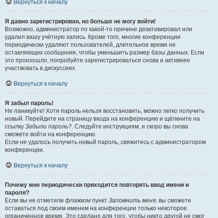
Вернуться к началу
Я давно зарегистрирован, но больше не могу войти!
Возможно, администратор по какой-то причине деактивировал или
удалил вашу учётную запись. Кроме того, многие конференции
периодически удаляют пользователей, длительное время не
оставляющих сообщения, чтобы уменьшить размер базы данных. Если
это произошло, попробуйте зарегистрироваться снова и активнее
участвовать в дискуссиях.
Вернуться к началу
Я забыл пароль!
Не паникуйте! Хотя пароль нельзя восстановить, можно легко получить
новый. Перейдите на страницу входа на конференцию и щёлкните на
ссылку
Забыли пароль?
. Следуйте инструкциям, и скоро вы снова
сможете войти на конференцию.
Если не удалось получить новый пароль, свяжитесь с администратором
конференции.
Вернуться к началу
Почему мне периодически приходится повторять ввод имени и
пароля?
Если вы не отметили флажком пункт
Запомнить меня
, вы сможете
оставаться под своим именем на конференции только некоторое
ограниченное время. Это сделано для того, чтобы никто другой не смог