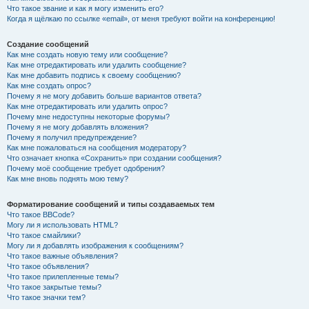
Что такое звание и как я могу изменить его?
Когда я щёлкаю по ссылке «email», от меня требуют войти на конференцию!
Создание сообщений
Как мне создать новую тему или сообщение?
Как мне отредактировать или удалить сообщение?
Как мне добавить подпись к своему сообщению?
Как мне создать опрос?
Почему я не могу добавить больше вариантов ответа?
Как мне отредактировать или удалить опрос?
Почему мне недоступны некоторые форумы?
Почему я не могу добавлять вложения?
Почему я получил предупреждение?
Как мне пожаловаться на сообщения модератору?
Что означает кнопка «Сохранить» при создании сообщения?
Почему моё сообщение требует одобрения?
Как мне вновь поднять мою тему?
Форматирование сообщений и типы создаваемых тем
Что такое BBCode?
Могу ли я использовать HTML?
Что такое смайлики?
Могу ли я добавлять изображения к сообщениям?
Что такое важные объявления?
Что такое объявления?
Что такое прилепленные темы?
Что такое закрытые темы?
Что такое значки тем?