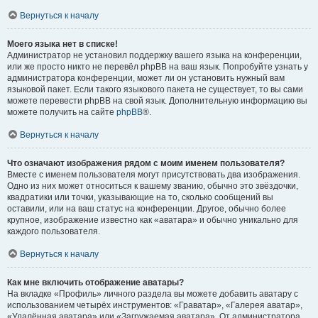
Вернуться к началу
Моего языка нет в списке!
Администратор не установил поддержку вашего языка на конференции,
или же просто никто не перевёл phpBB на ваш язык. Попробуйте узнать у
администратора конференции, может ли он установить нужный вам
языковой пакет. Если такого языкового пакета не существует, то вы сами
можете перевести phpBB на свой язык. Дополнительную информацию вы
можете получить на сайте
phpBB
®.
Вернуться к началу
Что означают изображения рядом с моим именем пользователя?
Вместе с именем пользователя могут присутствовать два изображения.
Одно из них может относиться к вашему званию, обычно это звёздочки,
квадратики или точки, указывающие на то, сколько сообщений вы
оставили, или на ваш статус на конференции. Другое, обычно более
крупное, изображение известно как «аватара» и обычно уникально для
каждого пользователя.
Вернуться к началу
Как мне включить отображение аватары?
На вкладке «Профиль» личного раздела вы можете добавить аватару с
использованием четырёх инструментов: «Граватар», «Галерея аватар»,
«Удалённая аватара» или «Загружаемая аватара». От администратора