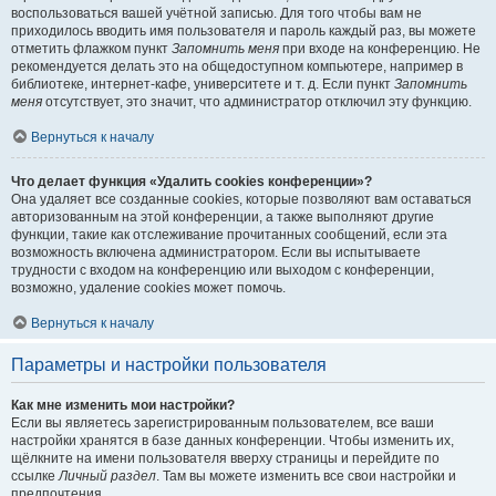
воспользоваться вашей учётной записью. Для того чтобы вам не
приходилось вводить имя пользователя и пароль каждый раз, вы можете
отметить флажком пункт
Запомнить меня
при входе на конференцию. Не
рекомендуется делать это на общедоступном компьютере, например в
библиотеке, интернет-кафе, университете и т. д. Если пункт
Запомнить
меня
отсутствует, это значит, что администратор отключил эту функцию.
Вернуться к началу
Что делает функция «Удалить cookies конференции»?
Она удаляет все созданные cookies, которые позволяют вам оставаться
авторизованным на этой конференции, а также выполняют другие
функции, такие как отслеживание прочитанных сообщений, если эта
возможность включена администратором. Если вы испытываете
трудности с входом на конференцию или выходом с конференции,
возможно, удаление cookies может помочь.
Вернуться к началу
Параметры и настройки пользователя
Как мне изменить мои настройки?
Если вы являетесь зарегистрированным пользователем, все ваши
настройки хранятся в базе данных конференции. Чтобы изменить их,
щёлкните на имени пользователя вверху страницы и перейдите по
ссылке
Личный раздел
. Там вы можете изменить все свои настройки и
предпочтения.