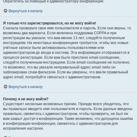
Обратитесь за помощью к администратору конференции.
Вернуться к началу
Я только что зарегистрировался, но не могу войти!
Сначала проверьте свои имя пользователя и пароль. Если они верны, то
возможны два варианта. Если включена поддержка COPPA и при
регистрации вы указали, что вам менее 13 лет, следуйте полученным
инструкциям. На некоторых конференциях требуется, чтобы все новые
учётные записи были активированы пользователями или
администратором до входа в систему. Эта информация отображается в
процессе регистрации. Если вам было прислано email-сообщение,
следуйте полученным инструкциям. Если email-сообщение не получено,
то возможно, что вы указали неправильный адрес email либо он
заблокирован спам-фильтром. Если вы уверены, что ввели правильный
адрес email, попробуйте связаться с администратором.
Вернуться к началу
Почему я не могу войти?
Существует несколько возможных причин. Прежде всего убедитесь, что
вы правильно вводите имя пользователя и пароль. Если данные введены
правильно, свяжитесь с администратором, чтобы проверить, не был ли
вам закрыт доступ к конференции. Также возможно, что допущена ошибка
в конфигурации конференции, свяжитесь с администратором для
исправления настроек.