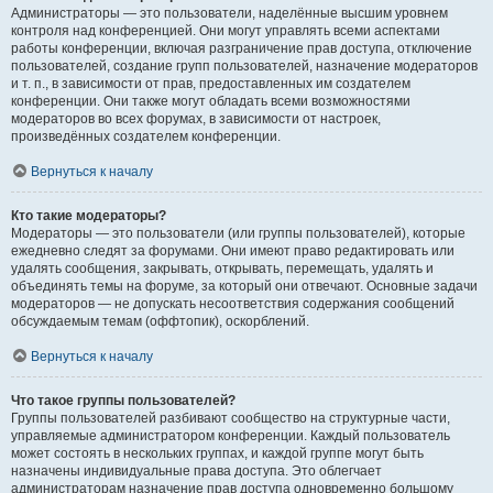
Администраторы — это пользователи, наделённые высшим уровнем
контроля над конференцией. Они могут управлять всеми аспектами
работы конференции, включая разграничение прав доступа, отключение
пользователей, создание групп пользователей, назначение модераторов
и т. п., в зависимости от прав, предоставленных им создателем
конференции. Они также могут обладать всеми возможностями
модераторов во всех форумах, в зависимости от настроек,
произведённых создателем конференции.
Вернуться к началу
Кто такие модераторы?
Модераторы — это пользователи (или группы пользователей), которые
ежедневно следят за форумами. Они имеют право редактировать или
удалять сообщения, закрывать, открывать, перемещать, удалять и
объединять темы на форуме, за который они отвечают. Основные задачи
модераторов — не допускать несоответствия содержания сообщений
обсуждаемым темам (оффтопик), оскорблений.
Вернуться к началу
Что такое группы пользователей?
Группы пользователей разбивают сообщество на структурные части,
управляемые администратором конференции. Каждый пользователь
может состоять в нескольких группах, и каждой группе могут быть
назначены индивидуальные права доступа. Это облегчает
администраторам назначение прав доступа одновременно большому