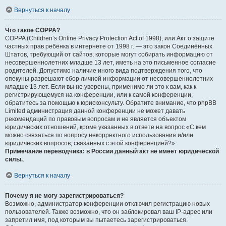
Вернуться к началу
Что такое COPPA?
COPPA (Children’s Online Privacy Protection Act of 1998), или Акт о защите
частных прав ребёнка в интернете от 1998 г. — это закон Соединённых
Штатов, требующий от сайтов, которые могут собирать информацию от
несовершеннолетних младше 13 лет, иметь на это письменное согласие
родителей. Допустимо наличие иного вида подтверждения того, что
опекуны разрешают сбор личной информации от несовершеннолетних
младше 13 лет. Если вы не уверены, применимо ли это к вам, как к
регистрирующемуся на конференции, или к самой конференции,
обратитесь за помощью к юрисконсульту. Обратите внимание, что phpBB
Limited администрация данной конференции не может давать
рекомендаций по правовым вопросам и не является объектом
юридических отношений, кроме указанных в ответе на вопрос «С кем
можно связаться по вопросу некорректного использования и/или
юридических вопросов, связанных с этой конференцией?».
Примечание переводчика: в России данный акт не имеет юридической
силы.
.
Вернуться к началу
Почему я не могу зарегистрироваться?
Возможно, администратор конференции отключил регистрацию новых
пользователей. Также возможно, что он заблокировал ваш IP-адрес или
запретил имя, под которым вы пытаетесь зарегистрироваться.