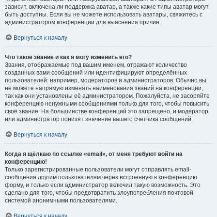
зависит, включена ли поддержка аватар, а также какие типы аватар могут
быть доступны. Если вы не можете использовать аватары, свяжитесь с
администратором конференции для выяснения причин.
Вернуться к началу
Что такое звание и как я могу изменить его?
Звания, отображаемые под вашим именем, отражают количество
созданных вами сообщений или идентифицируют определённых
пользователей: например, модераторов и администраторов. Обычно вы
не можете напрямую изменять наименования званий на конференции,
так как они установлены её администратором. Пожалуйста, не засоряйте
конференцию ненужными сообщениями только для того, чтобы повысить
своё звание. На большинстве конференций это запрещено, и модератор
или администратор понизят значение вашего счётчика сообщений.
Вернуться к началу
Когда я щёлкаю по ссылке «email», от меня требуют войти на
конференцию!
Только зарегистрированные пользователи могут отправлять email-
сообщения другим пользователям через встроенную в конференцию
форму, и только если администратор включил такую возможность. Это
сделано для того, чтобы предотвратить злоупотребления почтовой
системой анонимными пользователями.
Вернуться к началу