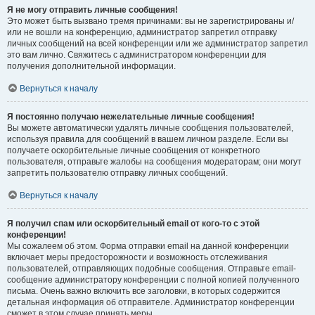
Я не могу отправить личные сообщения!
Это может быть вызвано тремя причинами: вы не зарегистрированы и/
или не вошли на конференцию, администратор запретил отправку
личных сообщений на всей конференции или же администратор запретил
это вам лично. Свяжитесь с администратором конференции для
получения дополнительной информации.
Вернуться к началу
Я постоянно получаю нежелательные личные сообщения!
Вы можете автоматически удалять личные сообщения пользователей,
используя правила для сообщений в вашем личном разделе. Если вы
получаете оскорбительные личные сообщения от конкретного
пользователя, отправьте жалобы на сообщения модераторам; они могут
запретить пользователю отправку личных сообщений.
Вернуться к началу
Я получил спам или оскорбительный email от кого-то с этой
конференции!
Мы сожалеем об этом. Форма отправки email на данной конференции
включает меры предосторожности и возможность отслеживания
пользователей, отправляющих подобные сообщения. Отправьте email-
сообщение администратору конференции с полной копией полученного
письма. Очень важно включить все заголовки, в которых содержится
детальная информация об отправителе. Администратор конференции
сможет в этом случае принять меры.