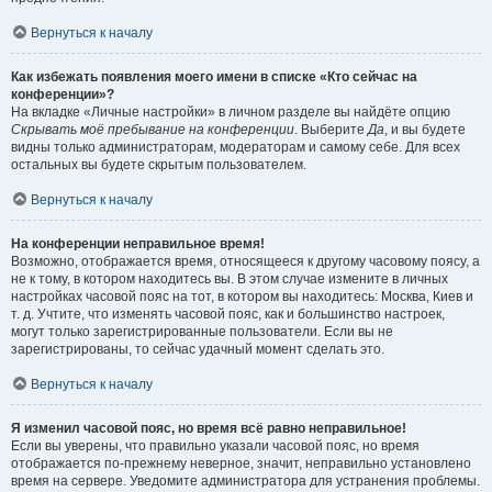
Вернуться к началу
Как избежать появления моего имени в списке «Кто сейчас на
конференции»?
На вкладке «Личные настройки» в личном разделе вы найдёте опцию
Скрывать моё пребывание на конференции
. Выберите
Да
, и вы будете
видны только администраторам, модераторам и самому себе. Для всех
остальных вы будете скрытым пользователем.
Вернуться к началу
На конференции неправильное время!
Возможно, отображается время, относящееся к другому часовому поясу, а
не к тому, в котором находитесь вы. В этом случае измените в личных
настройках часовой пояс на тот, в котором вы находитесь: Москва, Киев и
т. д. Учтите, что изменять часовой пояс, как и большинство настроек,
могут только зарегистрированные пользователи. Если вы не
зарегистрированы, то сейчас удачный момент сделать это.
Вернуться к началу
Я изменил часовой пояс, но время всё равно неправильное!
Если вы уверены, что правильно указали часовой пояс, но время
отображается по-прежнему неверное, значит, неправильно установлено
время на сервере. Уведомите администратора для устранения проблемы.