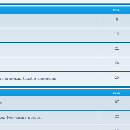
ТЕМЫ
9
12
21
24
15
ем опрыскивать. Борьба с насекомыми
ТЕМЫ
67
ое
22
дец. Эксплуатация и ремонт.