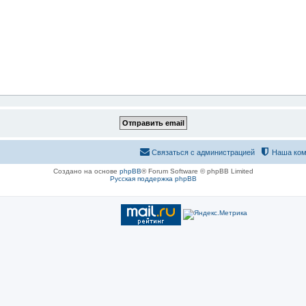
Связаться с администрацией
Наша ком
Создано на основе
phpBB
® Forum Software © phpBB Limited
Русская поддержка phpBB