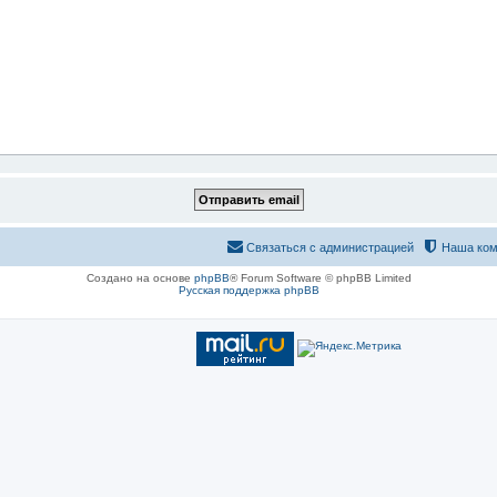
Связаться с администрацией
Наша ком
Создано на основе
phpBB
® Forum Software © phpBB Limited
Русская поддержка phpBB