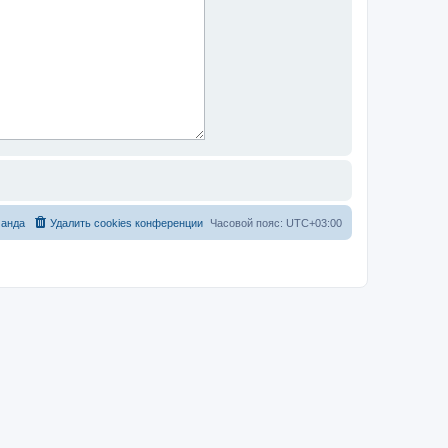
анда
Удалить cookies конференции
Часовой пояс:
UTC+03:00