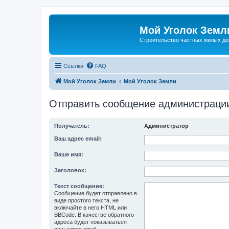
Мой Уголок Земл
Cтроительство частных жилых д
Ссылки
FAQ
Мой Уголок Земли
Мой Уголок Земли
Отправить сообщение администраци
Получатель:
Администратор
Ваш адрес email:
Ваше имя:
Заголовок:
Текст сообщения:
Сообщение будет отправлено в
виде простого текста, не
включайте в него HTML или
BBCode. В качестве обратного
адреса будет показываться
ваш адрес email.