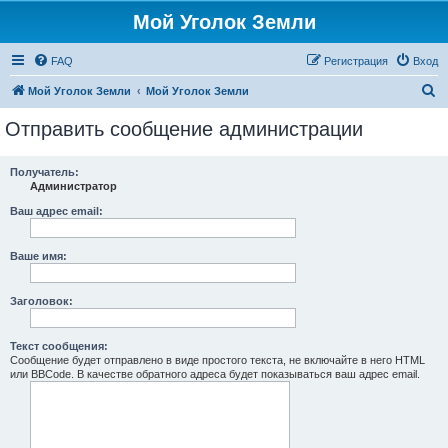
Мой Уголок Земли
FAQ
Регистрация
Вход
П
Мой Уголок Земли
Мой Уголок Земли
о
Отправить сообщение администрации
и
с
Получатель:
Администратор
к
Ваш адрес email:
Ваше имя:
Заголовок:
Текст сообщения:
Сообщение будет отправлено в виде простого текста, не включайте в него HTML
или BBCode. В качестве обратного адреса будет показываться ваш адрес email.