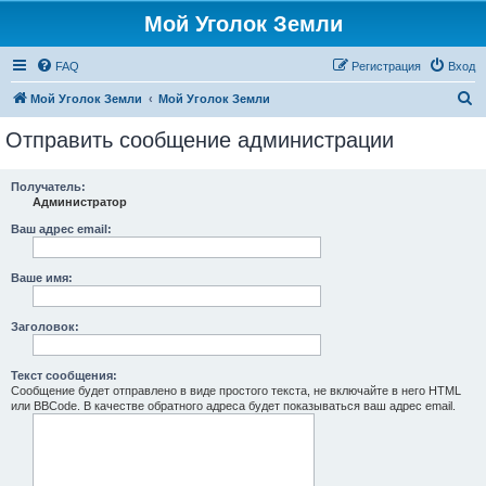
Мой Уголок Земли
FAQ
Регистрация
Вход
П
Мой Уголок Земли
Мой Уголок Земли
о
Отправить сообщение администрации
и
с
Получатель:
Администратор
к
Ваш адрес email:
Ваше имя:
Заголовок:
Текст сообщения:
Сообщение будет отправлено в виде простого текста, не включайте в него HTML
или BBCode. В качестве обратного адреса будет показываться ваш адрес email.