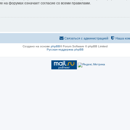
е на форумах означает согласие со всеми правилами.
Связаться с администрацией
Наша ком
Создано на основе
phpBB
® Forum Software © phpBB Limited
Русская поддержка phpBB