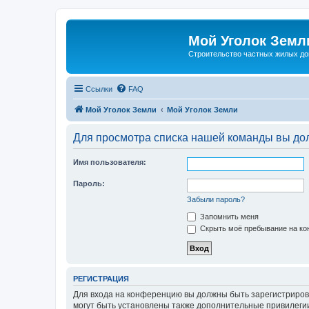
Мой Уголок Земл
Cтроительство частных жилых д
Ссылки
FAQ
Мой Уголок Земли
Мой Уголок Земли
Для просмотра списка нашей команды вы до
Имя пользователя:
Пароль:
Забыли пароль?
Запомнить меня
Скрыть моё пребывание на кон
РЕГИСТРАЦИЯ
Для входа на конференцию вы должны быть зарегистриров
могут быть установлены также дополнительные привилегии