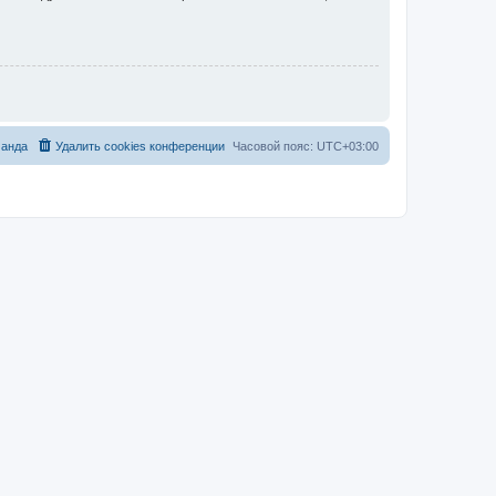
анда
Удалить cookies конференции
Часовой пояс:
UTC+03:00