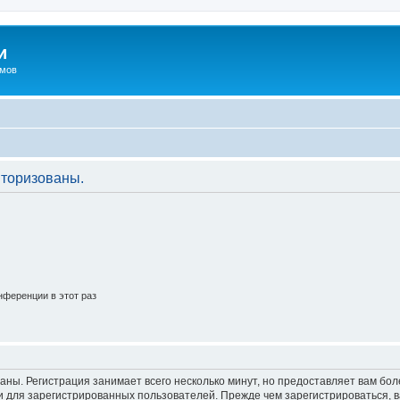
и
омов
торизованы.
ференции в этот раз
аны. Регистрация занимает всего несколько минут, но предоставляет вам б
 для зарегистрированных пользователей. Прежде чем зарегистрироваться, в