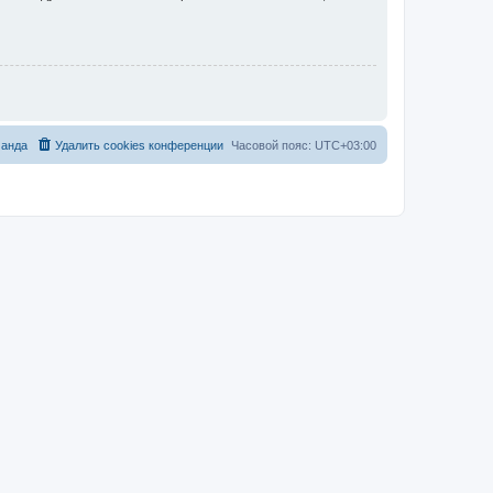
анда
Удалить cookies конференции
Часовой пояс:
UTC+03:00