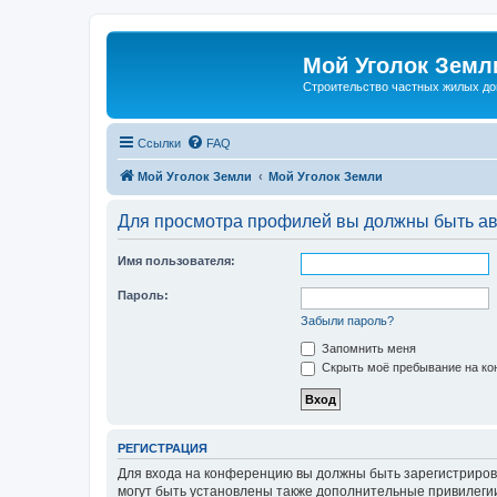
Мой Уголок Земл
Cтроительство частных жилых д
Ссылки
FAQ
Мой Уголок Земли
Мой Уголок Земли
Для просмотра профилей вы должны быть ав
Имя пользователя:
Пароль:
Забыли пароль?
Запомнить меня
Скрыть моё пребывание на кон
РЕГИСТРАЦИЯ
Для входа на конференцию вы должны быть зарегистриров
могут быть установлены также дополнительные привилегии