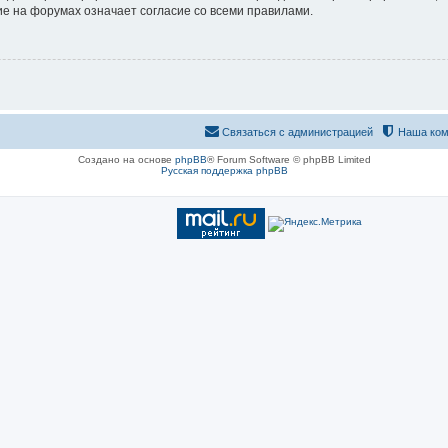
е на форумах означает согласие со всеми правилами.
Связаться с администрацией
Наша ком
Создано на основе
phpBB
® Forum Software © phpBB Limited
Русская поддержка phpBB