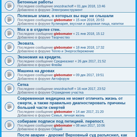
Бетонные работы
Последнее сообщение
onozdrachoff
«
01 дек 2018, 13:46
Добавлено в форуме
Электроинструмент
Полезные злаки, о которых вы еще не слышали
Последнее сообщение
glebomater
«
15 ноя 2018, 20:53
Добавлено в форуме
Кулинария, вкусная и здоровая пища, напитки
Мох в в отделке стен.
Последнее сообщение
glebomater
«
21 янв 2018, 15:12
Добавлено в форуме
Творчество
Эковата.
Последнее сообщение
glebomater
«
18 янв 2018, 17:32
Добавлено в форуме
Тепло и Энергосбережение
Экономия на кредите.
Последнее сообщение
Среднеазиат
«
26 дек 2017, 21:52
Добавлено в форуме
Флейм
Машина на дровах
Последнее сообщение
glebomater
«
09 дек 2017, 19:51
Добавлено в форуме
Автофорум
Сетка
Последнее сообщение
onozdrachoff
«
16 ноя 2017, 23:52
Добавлено в форуме
Ограждение участка
Современная медицина не может отличить жизнь от
смерти, а также правильно диагностировать причины
большей части смертей
Последнее сообщение
glebomater
«
14 авг 2017, 21:20
Добавлено в форуме
Семья, личная жизнь
собираем подписи под петицией. перепост.
Последнее сообщение
glebomater
«
08 июл 2017, 10:06
Добавлено в форуме
Общий
После аварии - дороже! Верховный суд разъяснил, как