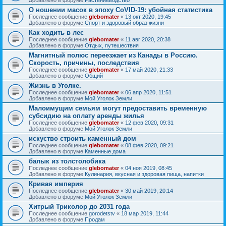
О ношении масок в эпоху CoVID-19: убойная статистика
Последнее сообщение
glebomater
«
13 окт 2020, 19:45
Добавлено в форуме
Спорт и здоровый образ жизни
Как ходить в лес
Последнее сообщение
glebomater
«
11 авг 2020, 20:38
Добавлено в форуме
Отдых, путешествия
Магнитный полюс переезжает из Канады в Россию.
Скорость, причины, последствия
Последнее сообщение
glebomater
«
17 май 2020, 21:33
Добавлено в форуме
Общий
Жизнь в Уголке.
Последнее сообщение
glebomater
«
06 апр 2020, 11:51
Добавлено в форуме
Мой Уголок Земли
Малоимущим семьям могут предоставить временную
субсидию на оплату аренды жилья
Последнее сообщение
glebomater
«
12 фев 2020, 09:31
Добавлено в форуме
Мой Уголок Земли
искуство строить каменный дом
Последнее сообщение
glebomater
«
08 фев 2020, 09:21
Добавлено в форуме
Каменные дома
балык из толстолобика
Последнее сообщение
glebomater
«
04 ноя 2019, 08:45
Добавлено в форуме
Кулинария, вкусная и здоровая пища, напитки
Кривая империя
Последнее сообщение
glebomater
«
30 май 2019, 20:14
Добавлено в форуме
Мой Уголок Земли
Хитрый Триколор до 2031 года
Последнее сообщение
gorodetstv
«
18 мар 2019, 11:44
Добавлено в форуме
Продам