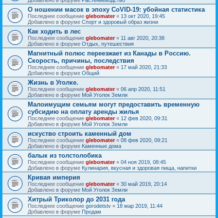
О ношении масок в эпоху CoVID-19: убойная статистика
Последнее сообщение
glebomater
«
13 окт 2020, 19:45
Добавлено в форуме
Спорт и здоровый образ жизни
Как ходить в лес
Последнее сообщение
glebomater
«
11 авг 2020, 20:38
Добавлено в форуме
Отдых, путешествия
Магнитный полюс переезжает из Канады в Россию.
Скорость, причины, последствия
Последнее сообщение
glebomater
«
17 май 2020, 21:33
Добавлено в форуме
Общий
Жизнь в Уголке.
Последнее сообщение
glebomater
«
06 апр 2020, 11:51
Добавлено в форуме
Мой Уголок Земли
Малоимущим семьям могут предоставить временную
субсидию на оплату аренды жилья
Последнее сообщение
glebomater
«
12 фев 2020, 09:31
Добавлено в форуме
Мой Уголок Земли
искуство строить каменный дом
Последнее сообщение
glebomater
«
08 фев 2020, 09:21
Добавлено в форуме
Каменные дома
балык из толстолобика
Последнее сообщение
glebomater
«
04 ноя 2019, 08:45
Добавлено в форуме
Кулинария, вкусная и здоровая пища, напитки
Кривая империя
Последнее сообщение
glebomater
«
30 май 2019, 20:14
Добавлено в форуме
Мой Уголок Земли
Хитрый Триколор до 2031 года
Последнее сообщение
gorodetstv
«
18 мар 2019, 11:44
Добавлено в форуме
Продам