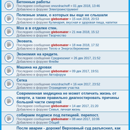
Бетонные работы
Последнее сообщение
onozdrachoff
«
01 дек 2018, 13:46
Добавлено в форуме
Электроинструмент
Полезные злаки, о которых вы еще не слышали
Последнее сообщение
glebomater
«
15 ноя 2018, 20:53
Добавлено в форуме
Кулинария, вкусная и здоровая пища, напитки
Мох в в отделке стен.
Последнее сообщение
glebomater
«
21 янв 2018, 15:12
Добавлено в форуме
Творчество
Эковата.
Последнее сообщение
glebomater
«
18 янв 2018, 17:32
Добавлено в форуме
Тепло и Энергосбережение
Экономия на кредите.
Последнее сообщение
Среднеазиат
«
26 дек 2017, 21:52
Добавлено в форуме
Флейм
Машина на дровах
Последнее сообщение
glebomater
«
09 дек 2017, 19:51
Добавлено в форуме
Автофорум
Сетка
Последнее сообщение
onozdrachoff
«
16 ноя 2017, 23:52
Добавлено в форуме
Ограждение участка
Современная медицина не может отличить жизнь от
смерти, а также правильно диагностировать причины
большей части смертей
Последнее сообщение
glebomater
«
14 авг 2017, 21:20
Добавлено в форуме
Семья, личная жизнь
собираем подписи под петицией. перепост.
Последнее сообщение
glebomater
«
08 июл 2017, 10:06
Добавлено в форуме
Общий
После аварии - дороже! Верховный суд разъяснил, как