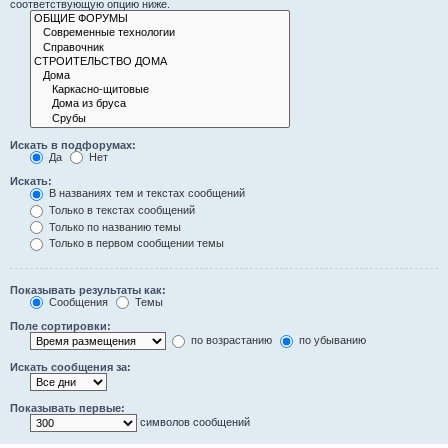
соответствующую опцию ниже.
Искать в подфорумах:
Да
Нет
Искать:
В названиях тем и текстах сообщений
Только в текстах сообщений
Только по названию темы
Только в первом сообщении темы
Показывать результаты как:
Сообщения
Темы
Поле сортировки:
по возрастанию
по убыванию
Искать сообщения за:
Показывать первые:
символов сообщений