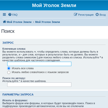
Мой Уголок Земли
FAQ
Регистрация
Вход
Мой Уголок Земли
Мой Уголок Земли
Поиск
ЗАПРОС
Ключевые слова:
Вы можете использовать
+
, чтобы определить слова, которые должны быть в
результатах, и
-
для слов, которых в результатах быть не должно. Вы можете
разделить слова символом
|
для поиска любого слова из списка. Используйте
*
в
качестве шаблона для частичного совпадения.
Искать все слова
Искать любое слово/поиск с языком запросов
Поиск по автору:
Используйте * в качестве шаблона.
ПАРАМЕТРЫ ЗАПРОСА
Искать в форумах:
Выберите форум или форумы, в которых будет произведён поиск. Поиск в
подфорумах производится автоматически, если вы не отключили