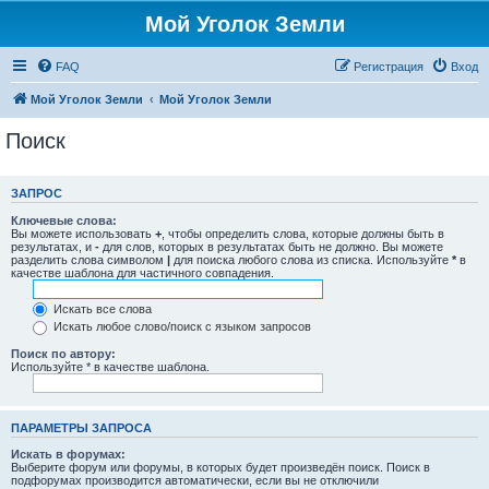
Мой Уголок Земли
FAQ
Регистрация
Вход
Мой Уголок Земли
Мой Уголок Земли
Поиск
ЗАПРОС
Ключевые слова:
Вы можете использовать
+
, чтобы определить слова, которые должны быть в
результатах, и
-
для слов, которых в результатах быть не должно. Вы можете
разделить слова символом
|
для поиска любого слова из списка. Используйте
*
в
качестве шаблона для частичного совпадения.
Искать все слова
Искать любое слово/поиск с языком запросов
Поиск по автору:
Используйте * в качестве шаблона.
ПАРАМЕТРЫ ЗАПРОСА
Искать в форумах:
Выберите форум или форумы, в которых будет произведён поиск. Поиск в
подфорумах производится автоматически, если вы не отключили