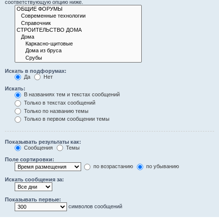
соответствующую опцию ниже.
Искать в подфорумах:
Да
Нет
Искать:
В названиях тем и текстах сообщений
Только в текстах сообщений
Только по названию темы
Только в первом сообщении темы
Показывать результаты как:
Сообщения
Темы
Поле сортировки:
по возрастанию
по убыванию
Искать сообщения за:
Показывать первые:
символов сообщений