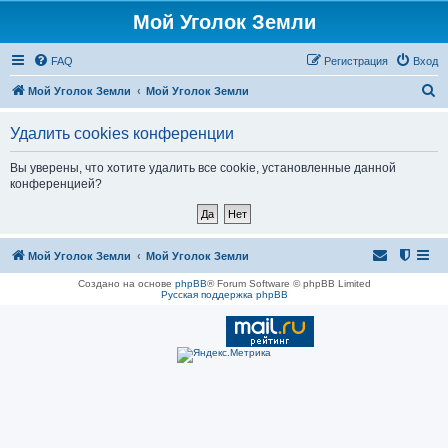
Мой Уголок Земли
FAQ
Регистрация
Вход
П
Мой Уголок Земли
Мой Уголок Земли
о
Удалить cookies конференции
и
с
Вы уверены, что хотите удалить все cookie, установленные данной
конференцией?
к
Мой Уголок Земли
Мой Уголок Земли
Создано на основе
phpBB
® Forum Software © phpBB Limited
Русская поддержка phpBB