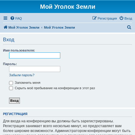
Мой Уголок Земли
FAQ
Регистрация
Вход
П
Мой Уголок Земли
Мой Уголок Земли
о
Вход
и
с
Имя пользователя:
к
Пароль:
Забыли пароль?
Запомнить меня
Скрыть моё пребывание на конференции в этот раз
РЕГИСТРАЦИЯ
Для входа на конференцию вы должны быть зарегистрированы.
Регистрация занимает всего несколько минут, но предоставляет вам
более широкие возможности. Администратором конференции могут быть