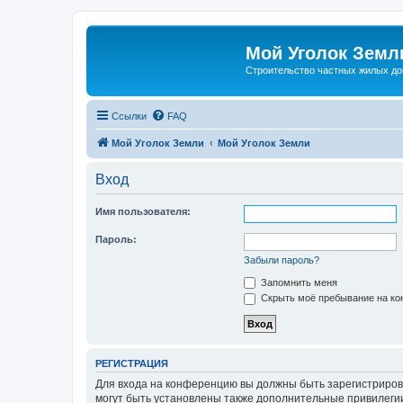
Мой Уголок Земл
Cтроительство частных жилых д
Ссылки
FAQ
Мой Уголок Земли
Мой Уголок Земли
Вход
Имя пользователя:
Пароль:
Забыли пароль?
Запомнить меня
Скрыть моё пребывание на кон
РЕГИСТРАЦИЯ
Для входа на конференцию вы должны быть зарегистриров
могут быть установлены также дополнительные привилегии