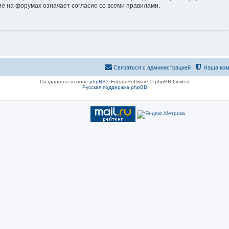
е на форумах означает согласие со всеми правилами.
Связаться с администрацией
Наша ком
Создано на основе
phpBB
® Forum Software © phpBB Limited
Русская поддержка phpBB