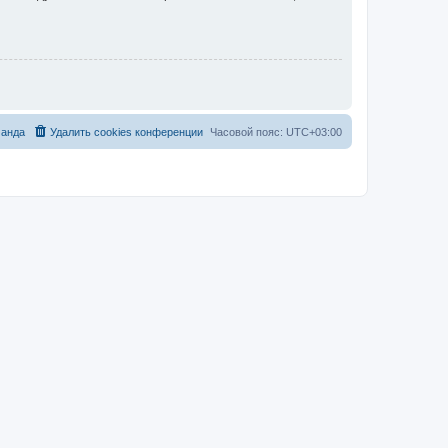
анда
Удалить cookies конференции
Часовой пояс:
UTC+03:00