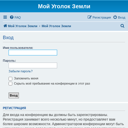
Мой Уголок Земли
FAQ
Регистрация
Вход
П
Мой Уголок Земли
Мой Уголок Земли
о
Вход
и
с
Имя пользователя:
к
Пароль:
Забыли пароль?
Запомнить меня
Скрыть моё пребывание на конференции в этот раз
РЕГИСТРАЦИЯ
Для входа на конференцию вы должны быть зарегистрированы.
Регистрация занимает всего несколько минут, но предоставляет вам
более широкие возможности. Администратором конференции могут быть