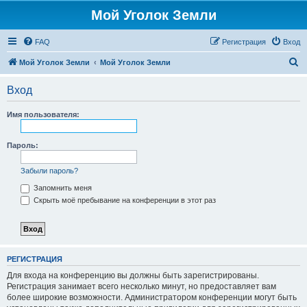
Мой Уголок Земли
FAQ
Регистрация
Вход
П
Мой Уголок Земли
Мой Уголок Земли
о
Вход
и
с
Имя пользователя:
к
Пароль:
Забыли пароль?
Запомнить меня
Скрыть моё пребывание на конференции в этот раз
РЕГИСТРАЦИЯ
Для входа на конференцию вы должны быть зарегистрированы.
Регистрация занимает всего несколько минут, но предоставляет вам
более широкие возможности. Администратором конференции могут быть