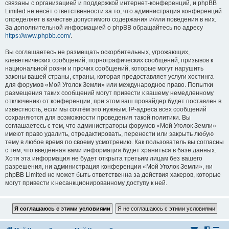
связаны с организацией и поддержкой интернет-конференций, и phpBB
Limited не несёт ответственности за то, что администрация конференций
определяет в качестве допустимого содержания и/или поведения в них.
За дополнительной информацией о phpBB обращайтесь по адресу
https://www.phpbb.com/
.
Вы соглашаетесь не размещать оскорбительных, угрожающих,
клеветнических сообщений, порнографических сообщений, призывов к
национальной розни и прочих сообщений, которые могут нарушить
законы вашей страны, страны, которая предоставляет услуги хостинга
для форумов «Мой Уголок Земли» или международное право. Попытки
размещения таких сообщений могут привести к вашему немедленному
отключению от конференции, при этом ваш провайдер будет поставлен в
известность, если мы сочтём это нужным. IP-адреса всех сообщений
сохраняются для возможности проведения такой политики. Вы
соглашаетесь с тем, что администраторы форумов «Мой Уголок Земли»
имеют право удалить, отредактировать, перенести или закрыть любую
тему в любое время по своему усмотрению. Как пользователь вы согласны
с тем, что введённая вами информация будет храниться в базе данных.
Хотя эта информация не будет открыта третьим лицам без вашего
разрешения, ни администрация конференции «Мой Уголок Земли», ни
phpBB Limited не может быть ответственна за действия хакеров, которые
могут привести к несанкционированному доступу к ней.