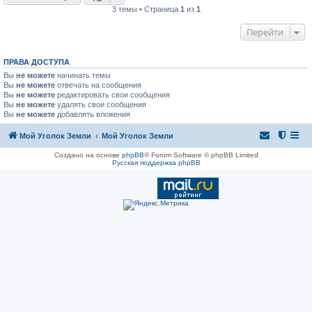
3 темы • Страница
1
из
1
Перейти
ПРАВА ДОСТУПА
Вы
не можете
начинать темы
Вы
не можете
отвечать на сообщения
Вы
не можете
редактировать свои сообщения
Вы
не можете
удалять свои сообщения
Вы
не можете
добавлять вложения
Мой Уголок Земли
Мой Уголок Земли
Создано на основе
phpBB
® Forum Software © phpBB Limited
Русская поддержка phpBB