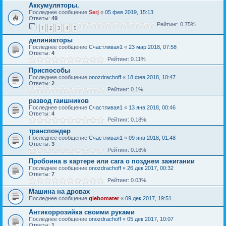
Аккумуляторы.
Последнее сообщение
Serj
«
05 фев 2019, 15:13
Ответы:
49
Рейтинг: 0.75%
1
2
3
4
5
делиниаторы
Последнее сообщение
Счастливая1
«
23 мар 2018, 07:58
Ответы:
4
Рейтинг: 0.11%
Приспособы
Последнее сообщение
onozdrachoff
«
18 фев 2018, 10:47
Ответы:
2
Рейтинг: 0.1%
развод гаишников
Последнее сообщение
Счастливая1
«
13 янв 2018, 00:46
Ответы:
4
Рейтинг: 0.18%
транспондер
Последнее сообщение
Счастливая1
«
09 янв 2018, 01:48
Ответы:
3
Рейтинг: 0.16%
Пробоина в картере или сага о позднем зажигании
Последнее сообщение
onozdrachoff
«
26 дек 2017, 00:32
Ответы:
7
Рейтинг: 0.03%
Машина на дровах
Последнее сообщение
glebomater
«
09 дек 2017, 19:51
Антикоррозийка своими руками
Последнее сообщение
onozdrachoff
«
05 дек 2017, 10:07
Ответы:
1