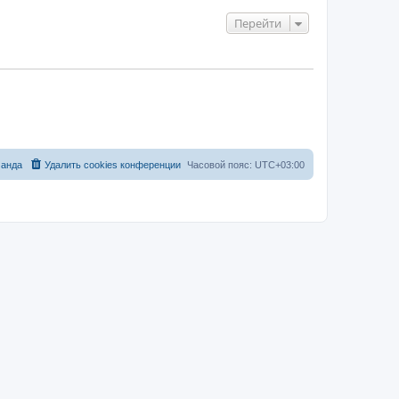
Перейти
анда
Удалить cookies конференции
Часовой пояс:
UTC+03:00