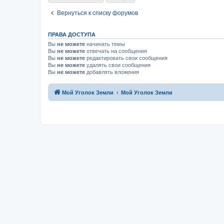
Вернуться к списку форумов
ПРАВА ДОСТУПА
Вы
не можете
начинать темы
Вы
не можете
отвечать на сообщения
Вы
не можете
редактировать свои сообщения
Вы
не можете
удалять свои сообщения
Вы
не можете
добавлять вложения
Мой Уголок Земли
Мой Уголок Земли