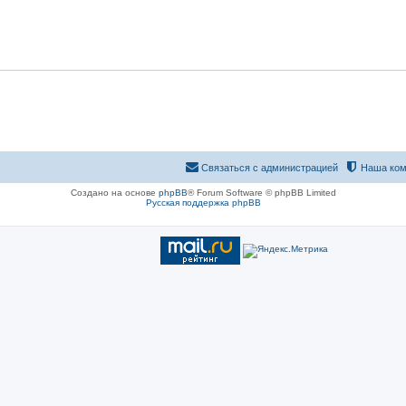
Связаться с администрацией
Наша ком
Создано на основе
phpBB
® Forum Software © phpBB Limited
Русская поддержка phpBB