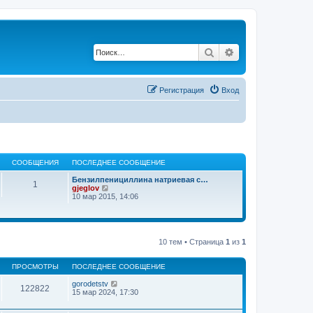
Поиск
Расширенный по
Регистрация
Вход
СООБЩЕНИЯ
ПОСЛЕДНЕЕ СООБЩЕНИЕ
Бензилпенициллина натриевая с…
1
П
gjeglov
е
10 мар 2015, 14:06
р
е
й
т
и
10 тем • Страница
1
из
1
к
п
о
ПРОСМОТРЫ
ПОСЛЕДНЕЕ СООБЩЕНИЕ
с
л
gorodetstv
122822
е
15 мар 2024, 17:30
д
н
е