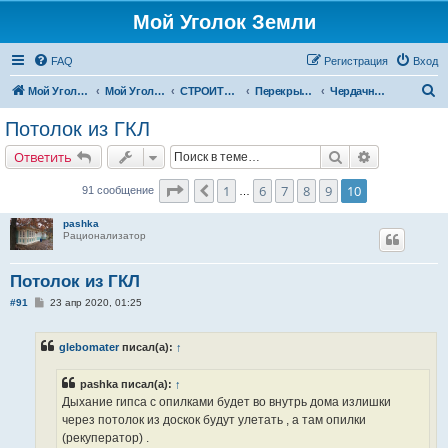
Мой Уголок Земли
FAQ
Регистрация
Вход
П
Мой Уголок Земли
Мой Уголок Земли
СТРОИТЕЛЬСТВО ДОМА
Перекрытия
Чердачные перекрытия
о
Потолок из ГКЛ
и
Поиск
Расширенн
Ответить
с
к
Страница
10
из
10
1
6
7
8
9
10
Пред.
91 сообщение
…
pashka
Рационализатор
Потолок из ГКЛ
С
#91
23 апр 2020, 01:25
о
о
б
glebomater
писал(а):
↑
щ
е
н
pashka писал(а):
↑
и
е
Дыхание гипса с опилками будет во внутрь дома излишки
через потолок из доскок будут улетать , а там опилки
(рекуператор) .